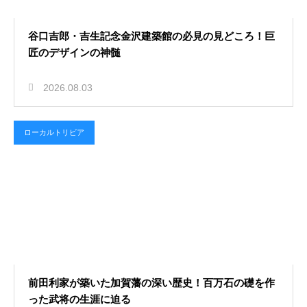
谷口吉郎・吉生記念金沢建築館の必見の見どころ！巨
匠のデザインの神髄
2026.08.03
ローカルトリビア
前田利家が築いた加賀藩の深い歴史！百万石の礎を作
った武将の生涯に迫る