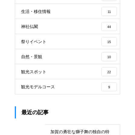
生活・移住情報
11
神社仏閣
44
祭りイベント
15
自然・景観
10
観光スポット
22
観光モデルコース
9
最近の記事
加賀の勇壮な獅子舞の独自の特