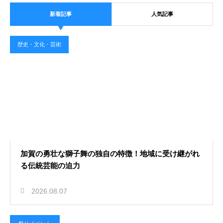
新着記事
人気記事
歴史・文化・芸術
加賀の勇壮な獅子舞の独自の特徴！地域に受け継がれ
る伝統芸能の迫力
2026.08.07