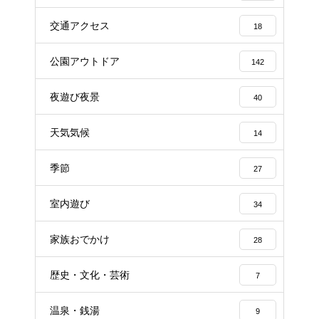
交通アクセス
18
公園アウトドア
142
夜遊び夜景
40
天気気候
14
季節
27
室内遊び
34
家族おでかけ
28
歴史・文化・芸術
7
温泉・銭湯
9