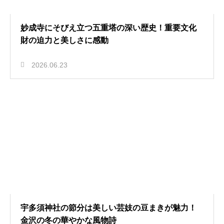
妙成寺にそびえ立つ五重塔の深い歴史！重要文化
財の迫力と美しさに感動
2026.06.23
宇多須神社の節分は美しい芸妓の豆まきが魅力！
金沢の冬の華やかな風物詩