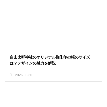
白山比咩神社のオリジナル御朱印の帳のサイズ
は？デザインの魅力を解説
2026.05.30