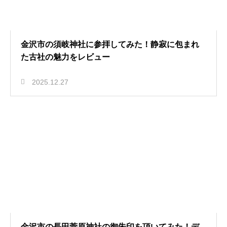
金沢市の須岐神社に参拝してみた！静寂に包まれ
た古社の魅力をレビュー
2025.12.27
金沢市の長田菅原神社の御朱印を頂いてみた！デ