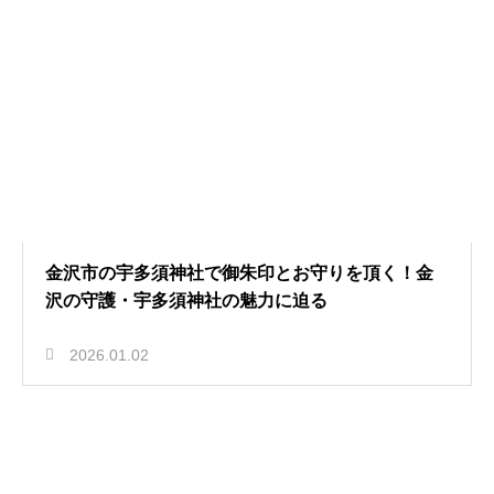
金沢市の宇多須神社で御朱印とお守りを頂く！金
沢の守護・宇多須神社の魅力に迫る
2026.01.02