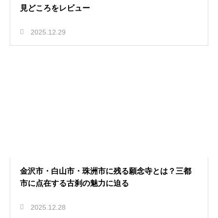
見どころをレビュー
2025.12.29
金沢市・白山市・珠洲市に残る願念寺とは？三都
市に点在する古刹の魅力に迫る
2025.12.28