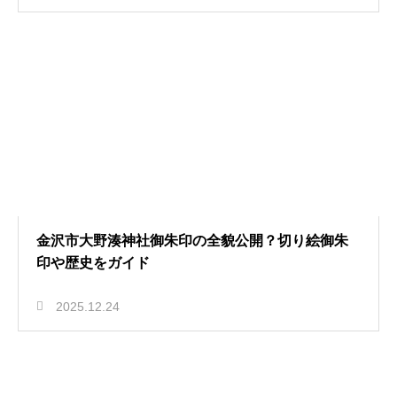
金沢市大野湊神社御朱印の全貌公開？切り絵御朱
印や歴史をガイド
2025.12.24