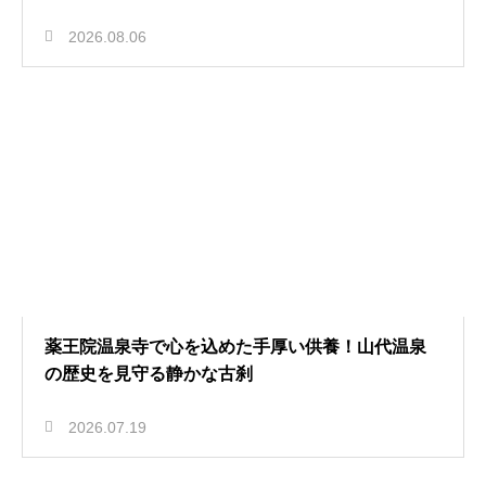
2026.08.06
薬王院温泉寺で心を込めた手厚い供養！山代温泉
の歴史を見守る静かな古刹
2026.07.19