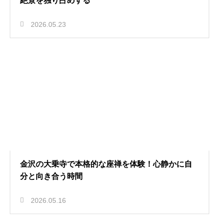
絶景を独り占めする
2026.05.23
金沢の大乗寺で本格的な座禅を体験！心静かに自
分と向き合う時間
2026.05.16