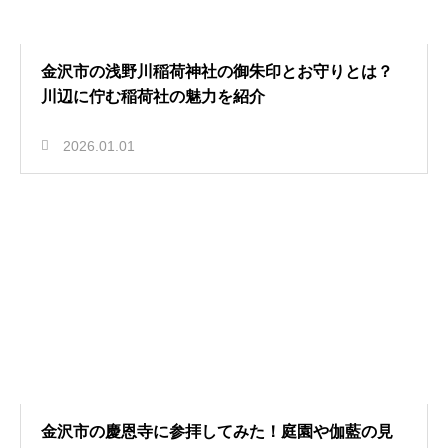
金沢市の浅野川稲荷神社の御朱印とお守りとは？
川辺に佇む稲荷社の魅力を紹介
2026.01.01
金沢市の慶恩寺に参拝してみた！庭園や伽藍の見