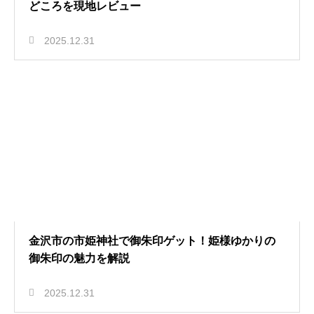
どころを現地レビュー
2025.12.31
金沢市の市姫神社で御朱印ゲット！姫様ゆかりの
御朱印の魅力を解説
2025.12.31