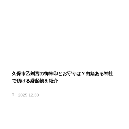
久保市乙剣宮の御朱印とお守りは？由緒ある神社
で頂ける縁起物を紹介
2025.12.30