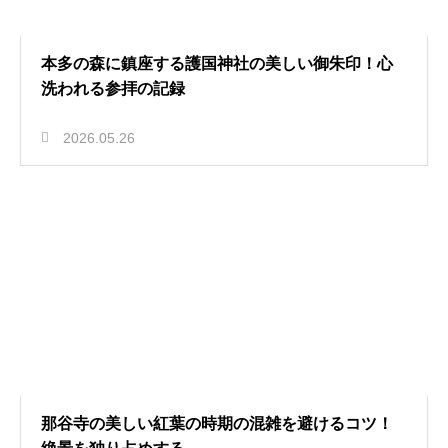
本多の森に鎮座する護国神社の美しい御朱印！心
洗われる参拝の記録
2026.05.26
那谷寺の美しい紅葉の時期の混雑を避けるコツ！