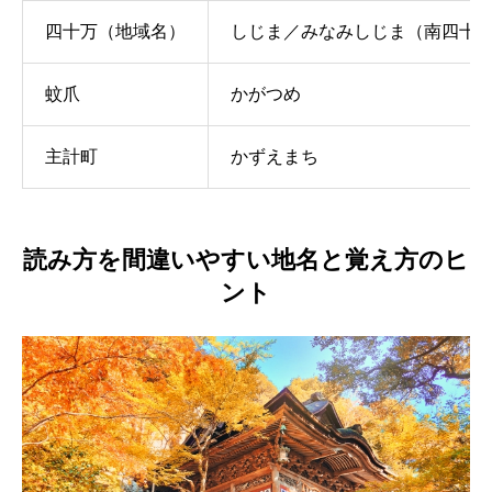
四十万（地域名）
しじま／みなみしじま（南四十
蚊爪
かがつめ
主計町
かずえまち
読み方を間違いやすい地名と覚え方のヒ
ント