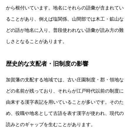
から根付いています。地名にそれらの語彙が含まれてい
ることがあり、例えば塩関係、山間部では木工・鉱山な
どの語が地名に入り、普段使われない語彙が読み方の難
しさとなることがあります。
歴史的な支配者・旧制度の影響
加賀藩の支配する地域では、古い庄園制度・郡・領地な
どの名前が残っており、それらが江戸時代以前の制度に
由来する漢字表記を用いていることが多いです。そのた
め、役職や地名として古語を表す漢字が使われ、現代の
読みとのギャップを生むことがあります。