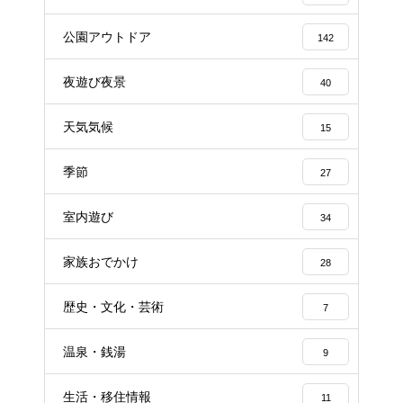
公園アウトドア
142
夜遊び夜景
40
天気気候
15
季節
27
室内遊び
34
家族おでかけ
28
歴史・文化・芸術
7
温泉・銭湯
9
生活・移住情報
11