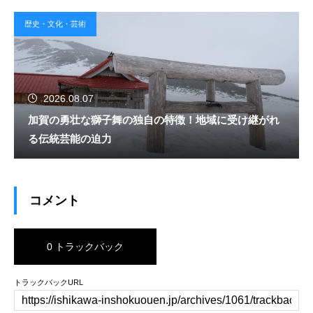
歴史・文化・芸術
2026.08.07
加賀の勇壮な獅子舞の独自の特徴！地域に受け継がれ
る伝統芸能の迫力
コメント
0 トラックバック
トラックバックURL