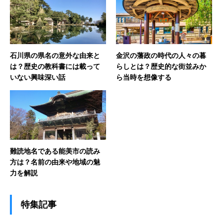
石川県の県名の意外な由来と
金沢の藩政の時代の人々の暮
は？歴史の教科書には載って
らしとは？歴史的な街並みか
いない興味深い話
ら当時を想像する
難読地名である能美市の読み
方は？名前の由来や地域の魅
力を解説
特集記事