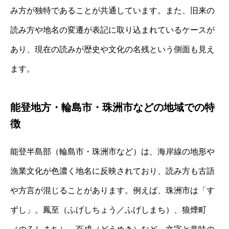
み方が独特であることが共通しています。また、旧来の
読み方や地名の変遷が表記に取り込まれているケースが
あり、現在の読みが歴史や文化の名残という側面も見え
ます。
能登地方・輪島市・珠洲市などの地域での特
徴
能登半島部（輪島市・珠洲市など）は、海岸線の地形や
漁業文化が色濃く地名に反映されており、読み方も古語
や方言が混じることがあります。例えば、珠洲市は「す
ずし」。鳳至（ふげしちょう／ふげしまち）、狼煙町