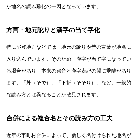
が地名の読み難化の一因となっています。
方言・地元訛りと漢字の当て字化
特に能登地方などでは、地元の訛りや昔の言葉が地名に
入り込んでいます。そのため、漢字が当て字になってい
る場合があり、本来の発音と漢字表記の間に乖離があり
ます。「外（そで）」「下折（そそり）」など、一般的
な読み方とは異なることが散見されます。
合併による複合名とその読み方の工夫
近年の市町村合併によって、新しく名付けられた地名が