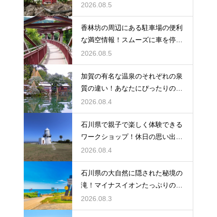
選び方
2026.08.5
香林坊の周辺にある駐車場の便利
な満空情報！スムーズに車を停め
る裏技
2026.08.5
加賀の有名な温泉のそれぞれの泉
質の違い！あなたにぴったりの名
湯を探す
2026.08.4
石川県で親子で楽しく体験できる
ワークショップ！休日の思い出作
りに最適
2026.08.4
石川県の大自然に隠された秘境の
滝！マイナスイオンたっぷりの癒
やし空間
2026.08.3