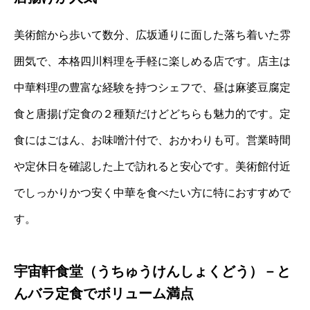
美術館から歩いて数分、広坂通りに面した落ち着いた雰
囲気で、本格四川料理を手軽に楽しめる店です。店主は
中華料理の豊富な経験を持つシェフで、昼は麻婆豆腐定
食と唐揚げ定食の２種類だけどどちらも魅力的です。定
食にはごはん、お味噌汁付で、おかわりも可。営業時間
や定休日を確認した上で訪れると安心です。美術館付近
でしっかりかつ安く中華を食べたい方に特におすすめで
す。
宇宙軒食堂（うちゅうけんしょくどう）－と
んバラ定食でボリューム満点