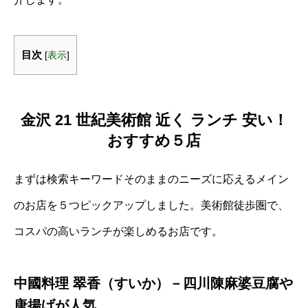
目次
[
表示
]
金沢 21 世紀美術館 近く ランチ 安い！
おすすめ５店
まずは検索キーワードそのままのニーズに応えるメイン
のお店を５つピックアップしました。美術館徒歩圏で、
コスパの高いランチが楽しめるお店です。
中國料理 翠香（すいか）－四川陳麻婆豆腐や
唐揚げが人気