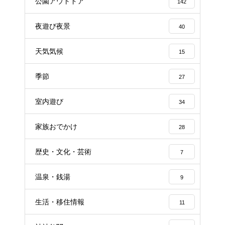
公園アウトドア
142
夜遊び夜景
40
天気気候
15
季節
27
室内遊び
34
家族おでかけ
28
歴史・文化・芸術
7
温泉・銭湯
9
生活・移住情報
11