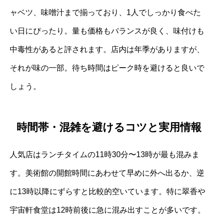
ャベツ、味噌汁まで揃っており、1人でしっかり食べた
い日にぴったり。量も価格もバランスが良く、味付けも
中毒性があると評されます。店内は年季がありますが、
それが味の一部。待ち時間はピーク時を避けると良いで
しょう。
時間帯・混雑を避けるコツと実用情報
人気店はランチタイムの11時30分〜13時が最も混みま
す。美術館の開館時間にあわせて早めに外へ出るか、逆
に13時以降にずらすと比較的空いています。特に翠香や
宇宙軒食堂は12時前後に急に混み出すことが多いです。