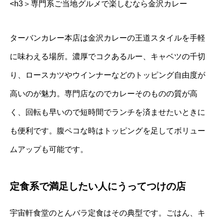
<h3＞専門系ご当地グルメで楽しむなら金沢カレー
ターバンカレー本店は金沢カレーの王道スタイルを手軽
に味わえる場所。濃厚でコクあるルー、キャベツの千切
り、ロースカツやウインナーなどのトッピング自由度が
高いのが魅力。専門店なのでカレーそのものの質が高
く、回転も早いので短時間でランチを済ませたいときに
も便利です。腹ペコな時はトッピングを足してボリュー
ムアップも可能です。
定食系で満足したい人にうってつけの店
宇宙軒食堂のとんバラ定食はその典型です。ごはん、キ