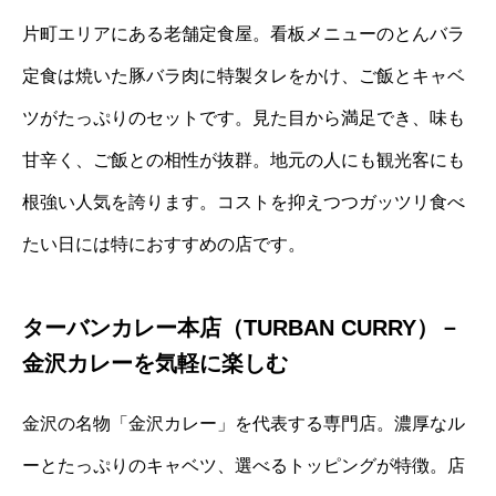
片町エリアにある老舗定食屋。看板メニューのとんバラ
定食は焼いた豚バラ肉に特製タレをかけ、ご飯とキャベ
ツがたっぷりのセットです。見た目から満足でき、味も
甘辛く、ご飯との相性が抜群。地元の人にも観光客にも
根強い人気を誇ります。コストを抑えつつガッツリ食べ
たい日には特におすすめの店です。
ターバンカレー本店（TURBAN CURRY）－
金沢カレーを気軽に楽しむ
金沢の名物「金沢カレー」を代表する専門店。濃厚なル
ーとたっぷりのキャベツ、選べるトッピングが特徴。店