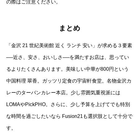
の際はご注意ください。
まとめ
「金沢 21 世紀美術館 近く ランチ 安い」が求める３要素
──近さ、安さ、おいしさ──を満たすお店は、思ってい
るよりたくさんあります。美味しい中華が800円という
中国料理 翠香。ガッツリ定食の宇宙軒食堂。名物金沢カ
レーのターバンカレー本店。少し雰囲気重視派には
LOMAやPickPHO。さらに、少し予算を上げてでも特別
な時間を過ごしたいなら Fusion21も選択肢として十分で
す。