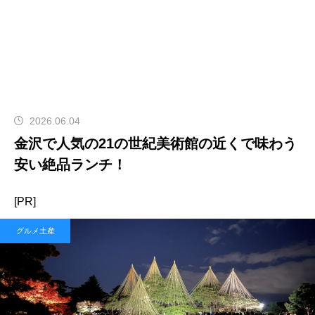
2026.06.04
金沢で人気の21の世紀美術館の近くで味わう
安い絶品ランチ！
[PR]
グルメ土産