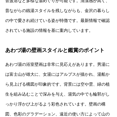
音波浴など多様な湯めぐりが可能です。清潔感が高く、
昔ながらの銭湯スタイルを残しながらも、金沢の暮らし
の中で愛され続けている姿が特徴です。最新情報で確認
されている施設の情報を基に案内しています。
あわづ湯の壁画スタイルと鑑賞のポイント
あわづ湯の浴室壁画は非常に見応えがあります。男湯に
は富士山が雄大に、女湯にはアルプスが描かれ、湯船か
ら見上げる構図が印象的です。背景には空や雲、緑の植
生を組み込むことで深みを与え、湯気の中でも輪郭がし
っかり浮かび上がるよう彩色されています。壁画の構
図、色彩のグラデーション、遠近の使い方によって山の