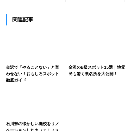
関連記事
金沢で「やることない」と言
金沢のB級スポット15選｜地元
わせない！おもしろスポット
民も驚く裏名所を大公開！
徹底ガイド
石川県の懐かしい廃校をリノ
ベーションしたカフェ！ノス