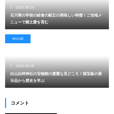
2026.08.09
石川県の学校の給食の献立の美味しい特徴！ご当地メ
ニューで郷土愛を育む
神社仏閣
2026.08.08
白山比咩神社の宝物館の貴重な見どころ！国宝級の展
示品から歴史を学ぶ
コメント