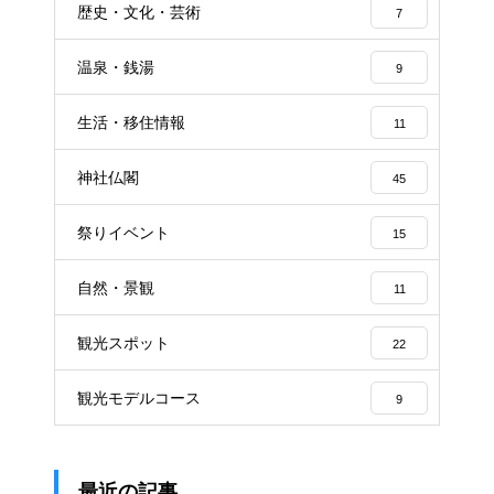
歴史・文化・芸術
7
温泉・銭湯
9
生活・移住情報
11
神社仏閣
45
祭りイベント
15
自然・景観
11
観光スポット
22
観光モデルコース
9
最近の記事