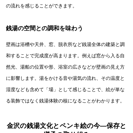
の流れを感じることができます。
銭湯の空間との調和を味わう
壁画は浴槽や天井、窓、脱衣所など銭湯全体の建築と調
和することで完成度が高まります。例えば窓から入る自
然光、湯船の位置や形、浴室の広さなどが壁画の見え方
に影響します。湯をかける音や湯気の流れ、その温度と
湿度なども含めて「場」として感じることで、絵が単な
る装飾ではなく銭湯体験の核になることがわかります。
金沢の銭湯文化とペンキ絵の今―保存と