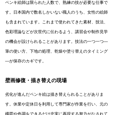
ペンキ絵師は限られた人数で、熟練の技が必要な仕事で
す。日本国内で数名しかいない職人のうち、女性の絵師
も含まれています。これまで使われてきた素材、技法、
色彩理論などが次世代に伝わるよう、講習会や制作見学
の機会が設けられることがあります。技法の一つ一つ―
筆の使い方、下地の処理、乾燥や塗り替えのタイミング
―が保存のカギです。
壁画修復・描き替えの現場
劣化が進んだペンキ絵は描き替えられることがありま
す。休業や定休日を利用して専門家が作業を行い、元の
構図や色調をできるだけ忠実に再現する努力がなされて