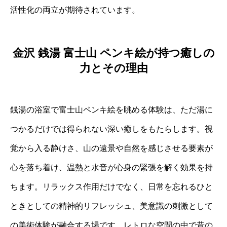
活性化の両立が期待されています。
金沢 銭湯 富士山 ペンキ絵が持つ癒しの
力とその理由
銭湯の浴室で富士山ペンキ絵を眺める体験は、ただ湯に
つかるだけでは得られない深い癒しをもたらします。視
覚から入る静けさ、山の遠景や自然を感じさせる要素が
心を落ち着け、温熱と水音が心身の緊張を解く効果を持
ちます。リラックス作用だけでなく、日常を忘れるひと
ときとしての精神的リフレッシュ、美意識の刺激として
の美術体験が融合する場です。レトロな空間の中で昔の