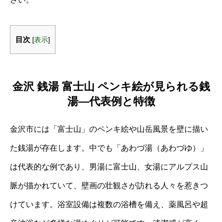
目次
[
表示
]
金沢 銭湯 富士山 ペンキ絵が見られる銭
湯―代表例と特徴
金沢市には「富士山」のペンキ絵や山岳風景を壁に描い
た銭湯が存在します。中でも「あわづ湯（あわづゆ）」
は代表的な例であり、男湯に富士山、女湯にアルプス山
脈が描かれていて、壁画の壮観さが訪れる人々を惹きつ
けています。浴室設備は複数の浴槽を備え、薬風呂や超