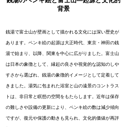
銭湯のペンキ絵と富士山―起源と文化的
背景
銭湯で富士山が壁画として描かれる文化には深い歴史が
あります。ペンキ絵の起源は大正時代、東京・神田の銭
湯で始まり、以降、関東を中心に広がりました。富士山
は日本の象徴として、縁起の良さや視覚的な認知のしや
すさから選ばれ、銭湯の象徴的イメージとして定着して
きました。湯気に包まれた浴室と山の遠景のコントラス
トは、非日常と瞑想の空間をもたらします。近年は保存
の難しさや設備の更新により、ペンキ絵の数は減少傾向
ですが、復元や保護の動きも見られ、文化的価値が再評