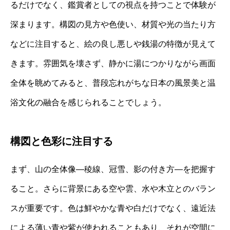
るだけでなく、鑑賞者としての視点を持つことで体験が
深まります。構図の見方や色使い、材質や光の当たり方
などに注目すると、絵の良し悪しや銭湯の特徴が見えて
きます。雰囲気を壊さず、静かに湯につかりながら画面
全体を眺めてみると、普段忘れがちな日本の風景美と温
浴文化の融合を感じられることでしょう。
構図と色彩に注目する
まず、山の全体像―稜線、冠雪、影の付き方―を把握す
ること。さらに背景にある空や雲、水や木立とのバラン
スが重要です。色は鮮やかな青や白だけでなく、遠近法
による薄い青や紫が使われることもあり、それが空間に