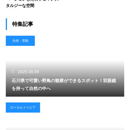
タルジーな空間
特集記事
自然・景観
2026.08.09
石川県で可愛い野鳥の観察ができるスポット！双眼鏡
を持って自然の中へ
ローカルトリビア