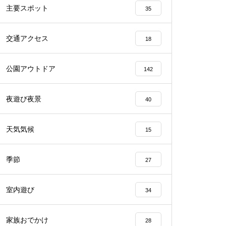
主要スポット
35
交通アクセス
18
公園アウトドア
142
夜遊び夜景
40
天気気候
15
季節
27
室内遊び
34
家族おでかけ
28