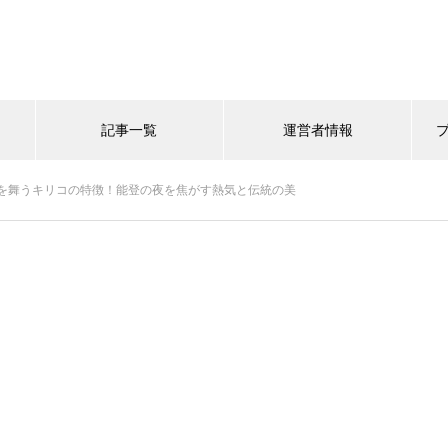
記事一覧
運営者情報
を舞うキリコの特徴！能登の夜を焦がす熱気と伝統の美