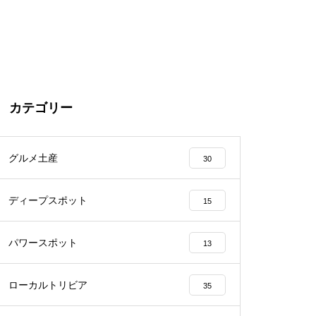
カテゴリー
グルメ土産
30
ディープスポット
15
パワースポット
13
ローカルトリビア
35