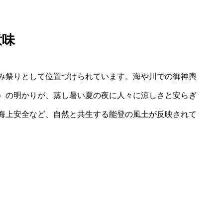
意味
み祭りとして位置づけられています。海や川での御神輿
）の明かりが、蒸し暑い夏の夜に人々に涼しさと安らぎ
海上安全など、自然と共生する能登の風土が反映されて