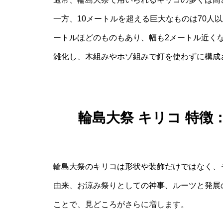
一方、10メートルを超える巨大なものは70人
ートルほどのものもあり、幅も2メートル近く
雑化し、木組みやホゾ組みで釘を使わずに構成
輪島大祭 キリコ 特
輪島大祭のキリコは形状や装飾だけではなく、
由来、お涼み祭りとしての神事、ルーツと発展
ことで、見どころがさらに増します。