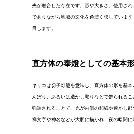
夫が融合した存在です。形や大きさ、使用され
でありながら地域の文化を色濃く映しています
目します。
直方体の奉燈としての基本
キリコは切子灯籠を意味し、直方体の形を基本
んぼり、あるいは透かし彫りなどで飾られるこ
強調されることで、光が内側の和紙や透かし部
祥文字や神名などが大胆に描かれ、夜の暗闇に