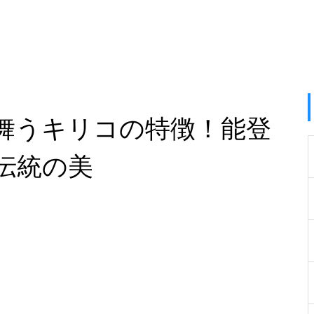
舞うキリコの特徴！能登
伝統の美