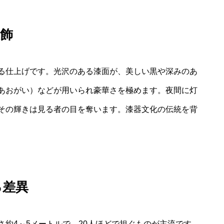
飾
る仕上げです。光沢のある漆面が、美しい黒や深みのあ
あおがい）などが用いられ豪華さを極めます。夜間に灯
その輝きは見る者の目を奪います。漆器文化の伝統を背
る差異
約4～5メートルで、20人ほどで担ぐものが主流です。