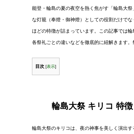
能登・輪島の夏の夜空を熱く焦がす「輪島大祭
な灯籠（奉燈・御神燈）としての役割だけでな
ほどの特徴が詰まっています。この記事では輪
各祭礼ごとの違いなどを徹底的に紐解きます。
目次
[
表示
]
輪島大祭 キリコ 特
輪島大祭のキリコは、夜の神事を美しく演出す