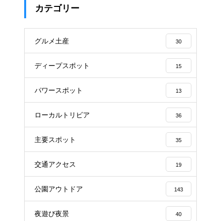
カテゴリー
グルメ土産
30
ディープスポット
15
パワースポット
13
ローカルトリビア
36
主要スポット
35
交通アクセス
19
公園アウトドア
143
夜遊び夜景
40