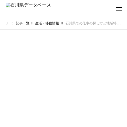
記事一覧
生活・移住情報
石川県での仕事の探し方と地域特有の特徴！移住して働くための完全ガイド