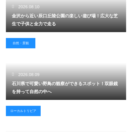
2026.08.10
金沢から近い辰口丘陵公園の楽しい遊び場！広大な芝
生で子供と全力で走る
自然・景観
2026.08.09
石川県で可愛い野鳥の観察ができるスポット！双眼鏡
を持って自然の中へ
ローカルトリビア