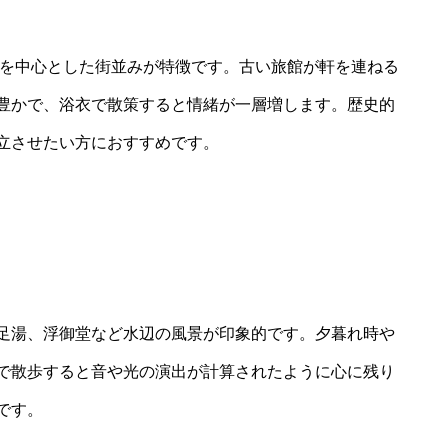
湯を中心とした街並みが特徴です。古い旅館が軒を連ねる
豊かで、浴衣で散策すると情緒が一層増します。歴史的
立させたい方におすすめです。
足湯、浮御堂など水辺の風景が印象的です。夕暮れ時や
で散歩すると音や光の演出が計算されたように心に残り
です。