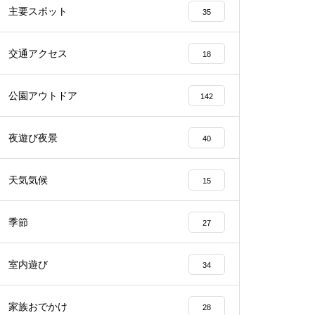
主要スポット
35
交通アクセス
18
公園アウトドア
142
夜遊び夜景
40
天気気候
15
季節
27
室内遊び
34
家族おでかけ
28