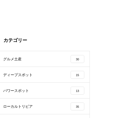
カテゴリー
グルメ土産
30
ディープスポット
15
パワースポット
13
ローカルトリビア
35