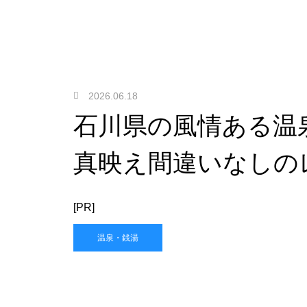
2026.06.18
石川県の風情ある温
真映え間違いなしの
[PR]
温泉・銭湯