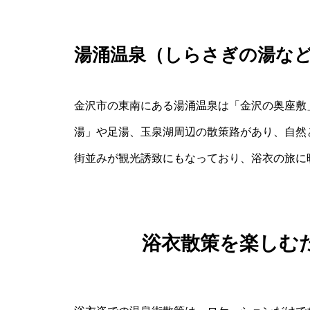
湯涌温泉（しらさぎの湯な
金沢市の東南にある湯涌温泉は「金沢の奥座敷
湯」や足湯、玉泉湖周辺の散策路があり、自然
街並みが観光誘致にもなっており、浴衣の旅に
浴衣散策を楽しむ