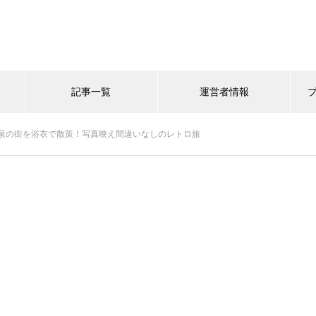
記事一覧
運営者情報
泉の街を浴衣で散策！写真映え間違いなしのレトロ旅