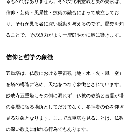
るものではありません。その文化的意義と美の要素は、
信仰・芸術・風景性・技術の融合によって成立してお
り、それが見る者に深い感動を与えるのです。歴史を知
ることで、その迫力がより一層鮮やかに胸に響きます。
信仰と哲学の象徴
五重塔は、仏教における宇宙観（地・水・火・風・空）
を塔の構造に込め、天地をつなぐ象徴とされています。
妙成寺五重塔もその例に漏れず、仏教の教義と言霊が塔
の各層に宿る場所としてだけでなく、参拝者の心を仰ぎ
見る対象となります。ここで五重塔を見ることは、仏教
の深い教えに触れる行為でもあります。