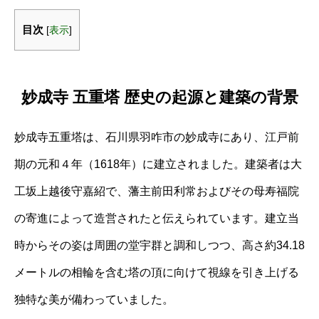
目次
[
表示
]
妙成寺 五重塔 歴史の起源と建築の背景
妙成寺五重塔は、石川県羽咋市の妙成寺にあり、江戸前
期の元和４年（1618年）に建立されました。建築者は大
工坂上越後守嘉紹で、藩主前田利常およびその母寿福院
の寄進によって造営されたと伝えられています。建立当
時からその姿は周囲の堂宇群と調和しつつ、高さ約34.18
メートルの相輪を含む塔の頂に向けて視線を引き上げる
独特な美が備わっていました。