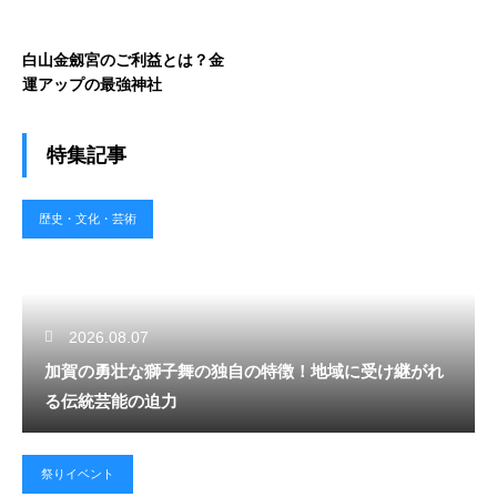
白山金劔宮のご利益とは？金
運アップの最強神社
特集記事
歴史・文化・芸術
2026.08.07
加賀の勇壮な獅子舞の独自の特徴！地域に受け継がれ
る伝統芸能の迫力
祭りイベント