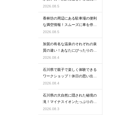
選び方
2026.08.5
香林坊の周辺にある駐車場の便利
な満空情報！スムーズに車を停め
る裏技
2026.08.5
加賀の有名な温泉のそれぞれの泉
質の違い！あなたにぴったりの名
湯を探す
2026.08.4
石川県で親子で楽しく体験できる
ワークショップ！休日の思い出作
りに最適
2026.08.4
石川県の大自然に隠された秘境の
滝！マイナスイオンたっぷりの癒
やし空間
2026.08.3