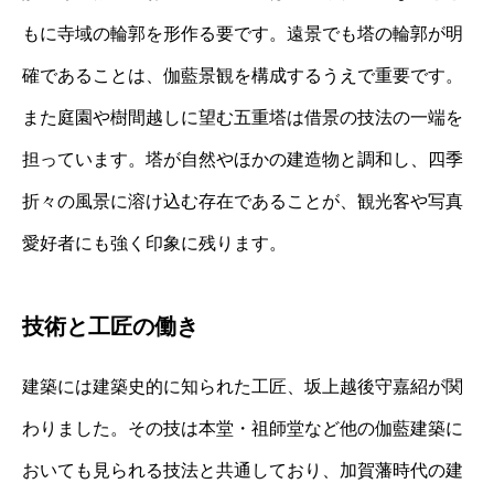
もに寺域の輪郭を形作る要です。遠景でも塔の輪郭が明
確であることは、伽藍景観を構成するうえで重要です。
また庭園や樹間越しに望む五重塔は借景の技法の一端を
担っています。塔が自然やほかの建造物と調和し、四季
折々の風景に溶け込む存在であることが、観光客や写真
愛好者にも強く印象に残ります。
技術と工匠の働き
建築には建築史的に知られた工匠、坂上越後守嘉紹が関
わりました。その技は本堂・祖師堂など他の伽藍建築に
おいても見られる技法と共通しており、加賀藩時代の建