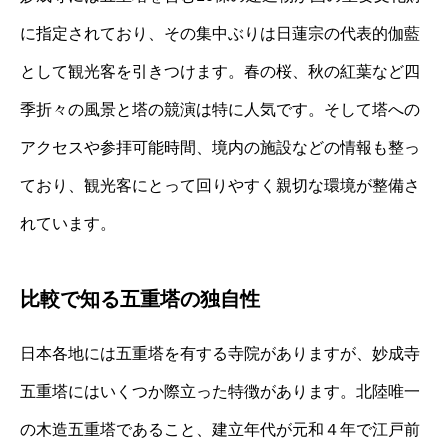
に指定されており、その集中ぶりは日蓮宗の代表的伽藍
として観光客を引きつけます。春の桜、秋の紅葉など四
季折々の風景と塔の競演は特に人気です。そして塔への
アクセスや参拝可能時間、境内の施設などの情報も整っ
ており、観光客にとって回りやすく親切な環境が整備さ
れています。
比較で知る五重塔の独自性
日本各地には五重塔を有する寺院がありますが、妙成寺
五重塔にはいくつか際立った特徴があります。北陸唯一
の木造五重塔であること、建立年代が元和４年で江戸前