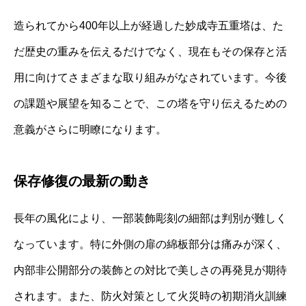
造られてから400年以上が経過した妙成寺五重塔は、た
だ歴史の重みを伝えるだけでなく、現在もその保存と活
用に向けてさまざまな取り組みがなされています。今後
の課題や展望を知ることで、この塔を守り伝えるための
意義がさらに明瞭になります。
保存修復の最新の動き
長年の風化により、一部装飾彫刻の細部は判別が難しく
なっています。特に外側の扉の綿板部分は痛みが深く、
内部非公開部分の装飾との対比で美しさの再発見が期待
されます。また、防火対策として火災時の初期消火訓練