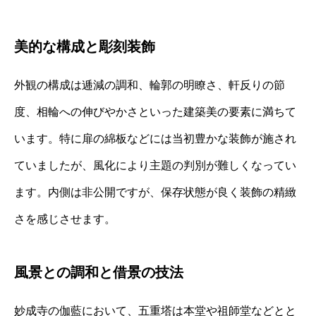
美的な構成と彫刻装飾
外観の構成は逓減の調和、輪郭の明瞭さ、軒反りの節
度、相輪への伸びやかさといった建築美の要素に満ちて
います。特に扉の綿板などには当初豊かな装飾が施され
ていましたが、風化により主題の判別が難しくなってい
ます。内側は非公開ですが、保存状態が良く装飾の精緻
さを感じさせます。
風景との調和と借景の技法
妙成寺の伽藍において、五重塔は本堂や祖師堂などとと