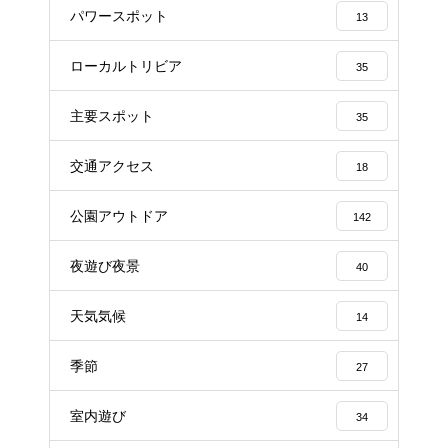
パワースポット
13
ローカルトリビア
35
主要スポット
35
交通アクセス
18
公園アウトドア
142
夜遊び夜景
40
天気気候
14
季節
27
室内遊び
34