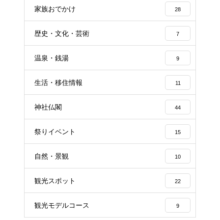
家族おでかけ
28
歴史・文化・芸術
7
温泉・銭湯
9
生活・移住情報
11
神社仏閣
44
祭りイベント
15
自然・景観
10
観光スポット
22
観光モデルコース
9