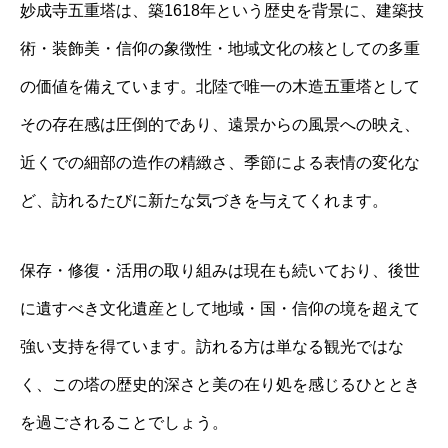
妙成寺五重塔は、築1618年という歴史を背景に、建築技
術・装飾美・信仰の象徴性・地域文化の核としての多重
の価値を備えています。北陸で唯一の木造五重塔として
その存在感は圧倒的であり、遠景からの風景への映え、
近くでの細部の造作の精緻さ、季節による表情の変化な
ど、訪れるたびに新たな気づきを与えてくれます。
保存・修復・活用の取り組みは現在も続いており、後世
に遺すべき文化遺産として地域・国・信仰の境を超えて
強い支持を得ています。訪れる方は単なる観光ではな
く、この塔の歴史的深さと美の在り処を感じるひととき
を過ごされることでしょう。