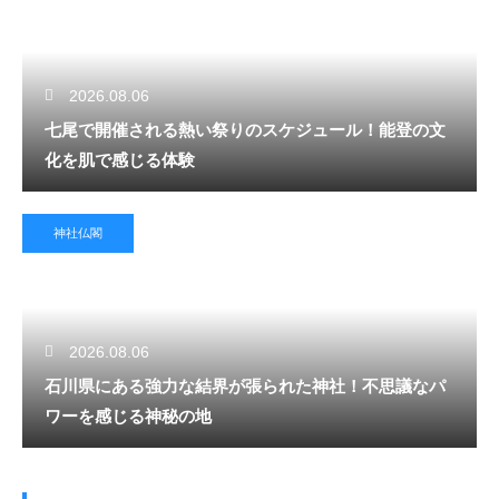
2026.08.06
七尾で開催される熱い祭りのスケジュール！能登の文
化を肌で感じる体験
神社仏閣
2026.08.06
石川県にある強力な結界が張られた神社！不思議なパ
ワーを感じる神秘の地