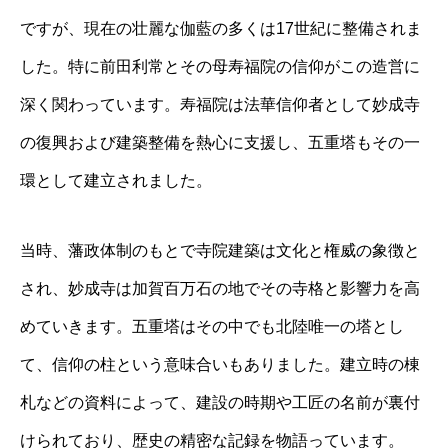
ですが、現在の壮麗な伽藍の多くは17世紀に整備されま
した。特に前田利常とその母寿福院の信仰がこの造営に
深く関わっています。寿福院は法華信仰者として妙成寺
の復興および建築整備を熱心に支援し、五重塔もその一
環として建立されました。
当時、藩政体制のもとで寺院建築は文化と権威の象徴と
され、妙成寺は加賀百万石の地でその寺格と影響力を高
めていきます。五重塔はその中でも北陸唯一の塔とし
て、信仰の柱という意味合いもありました。建立時の棟
札などの資料によって、建設の時期や工匠の名前が裏付
けられており、歴史の精密な記録を物語っています。