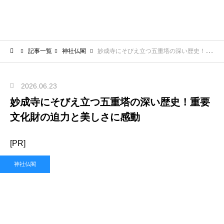
記事一覧
神社仏閣
妙成寺にそびえ立つ五重塔の深い歴史！重要文化財の迫力と美しさに感動
2026.06.23
妙成寺にそびえ立つ五重塔の深い歴史！重要
文化財の迫力と美しさに感動
[PR]
神社仏閣