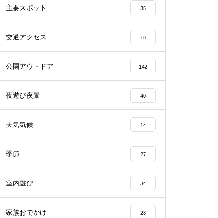
主要スポット
35
交通アクセス
18
公園アウトドア
142
夜遊び夜景
40
天気気候
14
季節
27
室内遊び
34
家族おでかけ
28