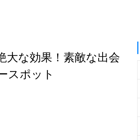
絶大な効果！素敵な出会
ースポット