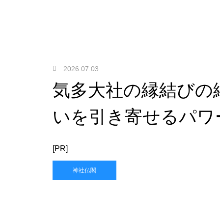
2026.07.03
気多大社の縁結びの
いを引き寄せるパワ
[PR]
神社仏閣