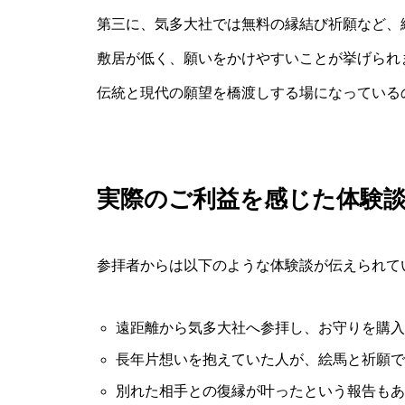
第三に、気多大社では無料の縁結び祈願など、
敷居が低く、願いをかけやすいことが挙げられま
伝統と現代の願望を橋渡しする場になっている
実際のご利益を感じた体験
参拝者からは以下のような体験談が伝えられて
遠距離から気多大社へ参拝し、お守りを購入
長年片想いを抱えていた人が、絵馬と祈願で
別れた相手との復縁が叶ったという報告もあ