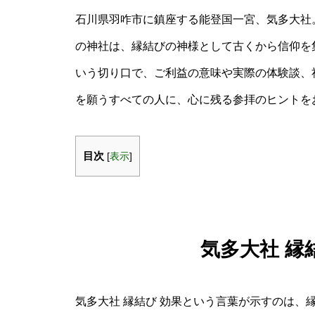
石川県羽咋市に鎮座する能登国一宮、気多大社
の神社は、縁結びの神様として古くから信仰を集
いう切り口で、ご利益の意味や実際の体験談、
を願うすべての人に、心に残る参拝のヒントを
目次
[
表示
]
気多大社 縁
気多大社 縁結び 効果という言葉が示すのは、