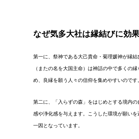
なぜ気多大社は縁結びに効
第一に、祭神である大己貴命・菊理媛神が縁結
（またの名を大国主命）は神話の中で多くの縁
め、良縁を願う人々の信仰を集めやすいのです
第二に、「入らずの森」をはじめとする境内の
感や浄化感を与えます。こうした環境が願いを
一因となっています。