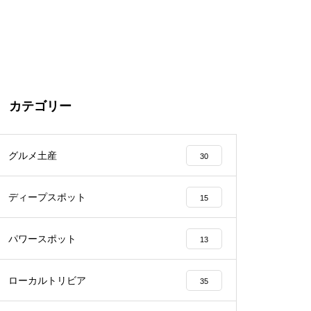
カテゴリー
グルメ土産
30
ディープスポット
15
パワースポット
13
ローカルトリビア
35