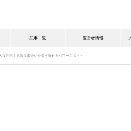
記事一覧
運営者情報
大な効果！素敵な出会いを引き寄せるパワースポット