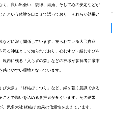
なく、良い出会い、復縁、結婚、そして心の安定などが
じたという体験を口コミで語っており、それらが効果と
境などに深く関係しています。祀られている大己貴命
を司る神様として知られており、心むすび・縁むすびを
、境内に残る「入らずの森」などの神域が参拝者に厳粛
を感じやすい環境となっています。
すび大祭」「縁結びまつり」など、縁を強く意識できる
ることで願いを込める参拝者が多くいます。その結果、
、気多大社 縁結び 効果の信頼性を支えています。