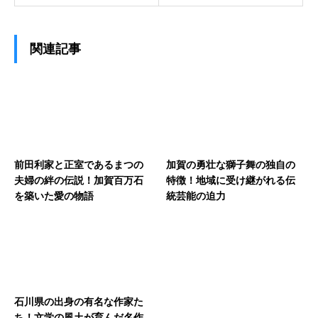
関連記事
前田利家と正室であるまつの
加賀の勇壮な獅子舞の独自の
夫婦の絆の伝説！加賀百万石
特徴！地域に受け継がれる伝
を築いた愛の物語
統芸能の迫力
石川県の出身の有名な作家た
ち！文学の風土が育んだ名作