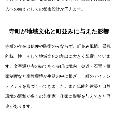
入への備えとしての都市設計が伺えます。
寺町が地域文化と町並みに与えた影響
寺町の存在は信仰や防衛のみならず、町並み風情、景観
的統一性、そして地域文化の創出に大きく影響していま
す。文字通り寺の街である寺町は境内・参道・石畳・檀
家制度など宗教環境が生活の中に根ざし、町のアイデン
ティティを形づくってきました。また伝統的建築と自然
環境の調和が多くの芸術家・作家に影響を与えてきた歴
史があります。