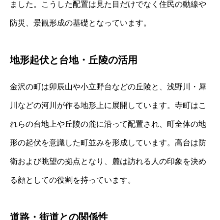
ました。こうした配置は見た目だけでなく住民の動線や
防災、景観形成の基礎となっています。
地形起伏と台地・丘陵の活用
金沢の町は卯辰山や小立野台などの丘陵と、浅野川・犀
川などの河川が作る地形上に展開しています。寺町はこ
れらの台地上や丘陵の麓に沿って配置され、町全体の地
形の起伏を意識した町並みを形成しています。高台は防
衛および眺望の拠点となり、麓は訪れる人の印象を決め
る顔としての役割を持っています。
道路・街道との関係性