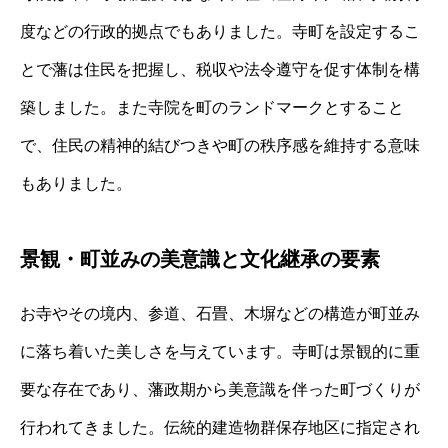
度などの行政的拠点でもありました。寺町を設定するこ
とで藩は住民を把握し、税収や法令遵守を促す体制を構
築しました。また寺院を町のランドマークとすること
で、住民の精神的結びつきや町の秩序感を維持する意味
もありました。
景観・町並みの美意識と文化継承の要素
お寺やその境内、参道、石畳、木塀などの構造が町並み
に落ち着いた美しさを与えています。寺町は景観的に重
要な存在であり、藩政期から美意識を伴った町づくりが
行われてきました。伝統的建造物群保存地区に指定され