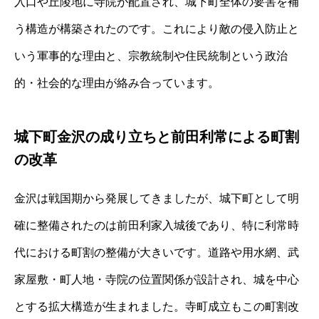
入口や丘陵地に寺院が配置され、城下町全体の要害を補
う構造が構築されたのです。これにより敵の侵入防止と
いう軍事的な理由と、宗教統制や住民統制という政治
的・社会的な理由が絡み合っています。
城下町金沢の成り立ちと前田利常による町割
の改革
金沢は戦国期から発展してきましたが、城下町として明
確に整備されたのは前田利家入城後であり、特に利常時
代における町割の整備が大きいです。道路や用水網、武
家屋敷・町人地・寺院の位置関係が設計され、城を中心
とする拡大構造が生まれました。寺町成立もこの町割改