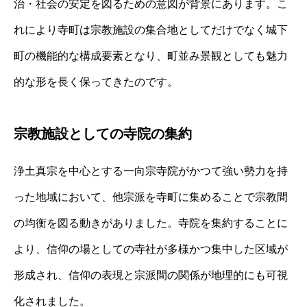
治・社会の安定を図るための意図が背景にあります。こ
れにより寺町は宗教施設の集合地としてだけでなく城下
町の機能的な構成要素となり、町並み景観としても魅力
的な形を長く保ってきたのです。
宗教施設としての寺院の集約
浄土真宗を中心とする一向宗寺院がかつて強い勢力を持
った地域において、他宗派を寺町に集めることで宗教間
の均衡を図る動きがありました。寺院を集約することに
より、信仰の場としての寺社が多様かつ集中した区域が
形成され、信仰の表現と宗派間の関係が地理的にも可視
化されました。