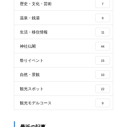
歴史・文化・芸術
7
温泉・銭湯
9
生活・移住情報
11
神社仏閣
44
祭りイベント
15
自然・景観
10
観光スポット
22
観光モデルコース
9