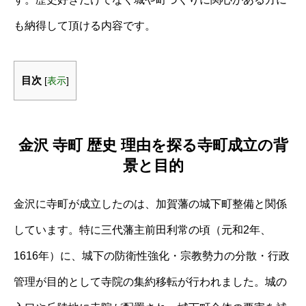
も納得して頂ける内容です。
目次
[
表示
]
金沢 寺町 歴史 理由を探る寺町成立の背
景と目的
金沢に寺町が成立したのは、加賀藩の城下町整備と関係
しています。特に三代藩主前田利常の頃（元和2年、
1616年）に、城下の防衛性強化・宗教勢力の分散・行政
管理が目的として寺院の集約移転が行われました。城の