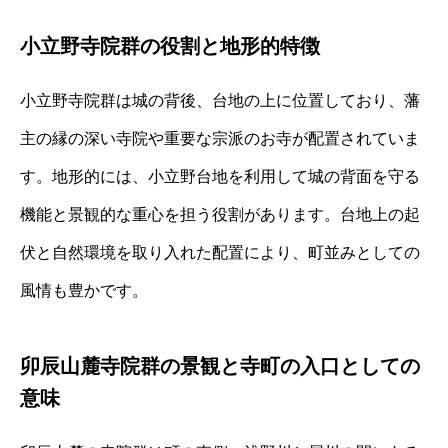
小立野寺院群の役割と地形的特徴
小立野寺院群は城の背後、台地の上に位置しており、藩
主の縁の深い寺院や重要な宗派のお寺が配置されていま
す。地形的には、小立野台地を利用して城の背面を守る
機能と景観的な重心を担う役割があります。台地上の起
伏と自然環境を取り入れた配置により、町並みとしての
風情も豊かです。
卯辰山麓寺院群の景観と寺町の入口としての
意味