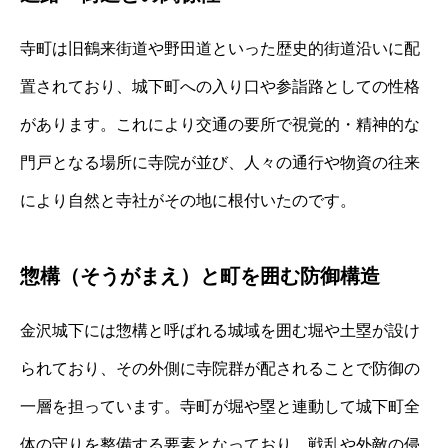
寺町は旧鶴来街道や野田道といった歴史的街道沿いに配
置されており、城下町への入り口や参詣路としての性格
があります。これにより交通の要所で視覚的・精神的な
門戸となる場所に寺院が並び、人々の通行や物資の往来
により自然と寺社がその地に根付いたのです。
惣構（そうがまえ）と町を囲む防御構造
金沢城下には惣構と呼ばれる城域を囲む堀や土塁が設け
られており、その外側に寺院群が配されることで防御の
一層を担っています。寺町が堀や塁と連動して城下町全
体の守りを整備する要素となっており、戦乱や外敵の侵