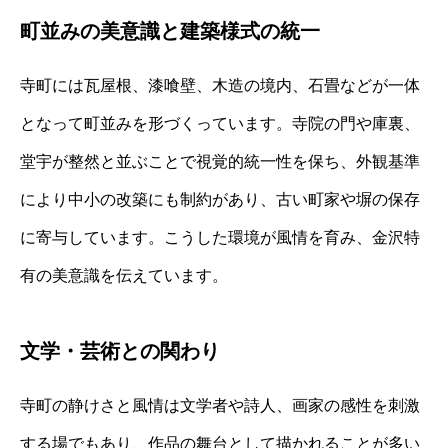
町並みの美意識と建築様式の統一
寺町には瓦屋根、漆喰壁、木造の境内、石畳などが一体
となって町並みを形づくっています。寺院の門や庫裏、
堂宇が整然と並ぶことで視覚的統一性を保ち、外観基準
により中小の改築にも制約があり、古い町家や塀の保存
に寄与しています。こうした環境が風情を育み、金沢特
有の美意識を伝えています。
文学・芸術との関わり
寺町の静けさと風情は文学者や詩人、画家の感性を刺激
する場でもあり、作品の舞台として描かれることが多い