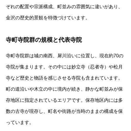
ぞれの配置や宗派構成、町並みの雰囲気に違いがあり、
金沢の歴史的景観を特徴づけています。
寺町寺院群の規模と代表寺院
寺町寺院群は城の南西、犀川沿いに位置し、現在約70の
寺院が集まります。その中には妙立寺（忍者寺）や松月
寺など歴史と物語を感じさせる寺院も含まれています。
町の道沿いや木立の中に境内が続き、静かな町並みが保
存地区に指定されているエリアです。保存地区内には多
数の古寺が現存し、町名や街路が当時のままの構成を保
っています。