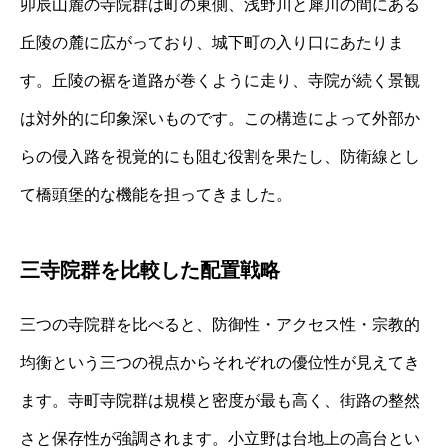
卯辰山麓の寺院群は町の東側、浅野川と犀川の間にある
丘陵の麓に広がっており、城下町の入り口にあたりま
す。丘陵の裾を道路が巻くように走り、寺院が続く景観
は対外的に印象深いものです。この構造によって外部か
らの侵入路を視覚的にも阻む役割を果たし、防衛線とし
て橋頭堡的な機能を担ってきました。
三寺院群を比較した配置戦略
三つの寺院群を比べると、防御性・アクセス性・宗教的
均衡という三つの視点からそれぞれの優位性が見えてき
ます。寺町寺院群は規模と密度が最も高く、街路の整然
さと保存性が強調されます。小立野は台地上の高台とい