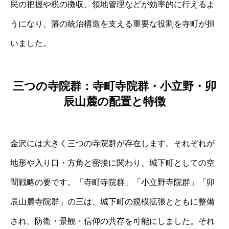
民の把握や税の徴収、領地管理などが効率的に行えるよ
うになり、藩の統治構造を支える重要な役割を寺町が担
いました。
三つの寺院群：寺町寺院群・小立野・卯
辰山麓の配置と特徴
金沢には大きく三つの寺院群が存在します。それぞれが
地形や入り口・方角と密接に関わり、城下町としての空
間戦略の要です。「寺町寺院群」「小立野寺院群」「卯
辰山麓寺院群」の三は、城下町の規模拡張とともに整備
され、防衛・景観・信仰の共存を可能にしました。それ