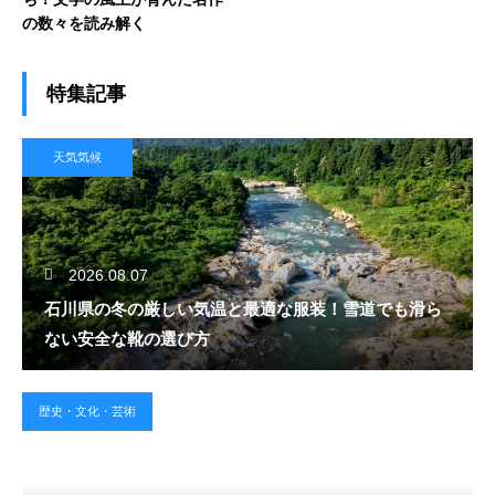
の数々を読み解く
特集記事
天気気候
2026.08.07
石川県の冬の厳しい気温と最適な服装！雪道でも滑ら
ない安全な靴の選び方
歴史・文化・芸術