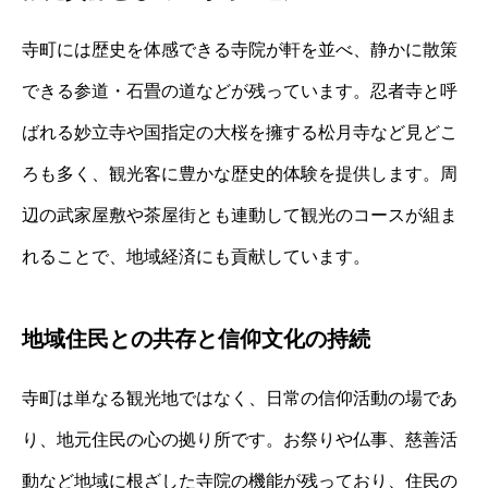
寺町には歴史を体感できる寺院が軒を並べ、静かに散策
できる参道・石畳の道などが残っています。忍者寺と呼
ばれる妙立寺や国指定の大桜を擁する松月寺など見どこ
ろも多く、観光客に豊かな歴史的体験を提供します。周
辺の武家屋敷や茶屋街とも連動して観光のコースが組ま
れることで、地域経済にも貢献しています。
地域住民との共存と信仰文化の持続
寺町は単なる観光地ではなく、日常の信仰活動の場であ
り、地元住民の心の拠り所です。お祭りや仏事、慈善活
動など地域に根ざした寺院の機能が残っており、住民の