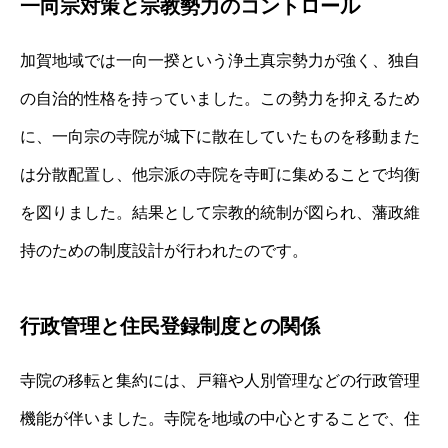
一向宗対策と宗教勢力のコントロール
加賀地域では一向一揆という浄土真宗勢力が強く、独自
の自治的性格を持っていました。この勢力を抑えるため
に、一向宗の寺院が城下に散在していたものを移動また
は分散配置し、他宗派の寺院を寺町に集めることで均衡
を図りました。結果として宗教的統制が図られ、藩政維
持のための制度設計が行われたのです。
行政管理と住民登録制度との関係
寺院の移転と集約には、戸籍や人別管理などの行政管理
機能が伴いました。寺院を地域の中心とすることで、住