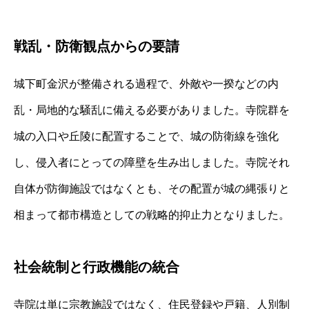
戦乱・防衛観点からの要請
城下町金沢が整備される過程で、外敵や一揆などの内
乱・局地的な騒乱に備える必要がありました。寺院群を
城の入口や丘陵に配置することで、城の防衛線を強化
し、侵入者にとっての障壁を生み出しました。寺院それ
自体が防御施設ではなくとも、その配置が城の縄張りと
相まって都市構造としての戦略的抑止力となりました。
社会統制と行政機能の統合
寺院は単に宗教施設ではなく、住民登録や戸籍、人別制