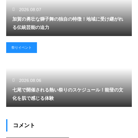
2026.08.07
加賀の勇壮な獅子舞の独自の特徴！地域に受け継がれ
る伝統芸能の迫力
祭りイベント
2026.08.06
七尾で開催される熱い祭りのスケジュール！能登の文
化を肌で感じる体験
コメント