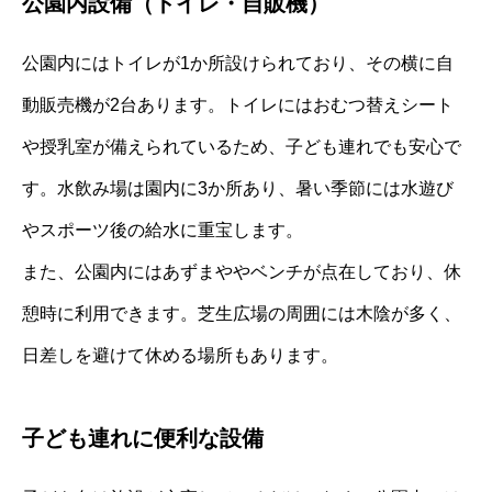
公園内設備（トイレ・自販機）
公園内にはトイレが1か所設けられており、その横に自
動販売機が2台あります。トイレにはおむつ替えシート
や授乳室が備えられているため、子ども連れでも安心で
す。水飲み場は園内に3か所あり、暑い季節には水遊び
やスポーツ後の給水に重宝します。
また、公園内にはあずまややベンチが点在しており、休
憩時に利用できます。芝生広場の周囲には木陰が多く、
日差しを避けて休める場所もあります。
子ども連れに便利な設備