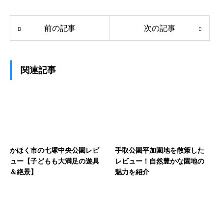
前の記事
次の記事
関連記事
かほく市の七塚中央公園レビ
手取公園平加園地を散策した
ュー【子どもも大満足の遊具
レビュー！自然豊かな園地の
＆絶景】
魅力を紹介