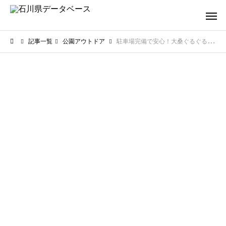
記事一覧
公園アウトドア
駐車場完備で安心！大桑ぐるぐる公園【駐車場情報】