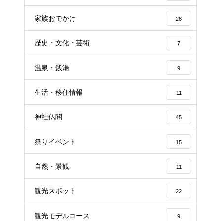
家族おでかけ
28
歴史・文化・芸術
7
温泉・銭湯
9
生活・移住情報
11
神社仏閣
45
祭りイベント
15
自然・景観
11
観光スポット
22
観光モデルコース
9