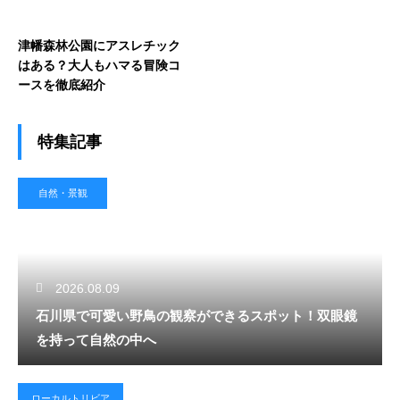
津幡森林公園にアスレチック
はある？大人もハマる冒険コ
ースを徹底紹介
特集記事
自然・景観
2026.08.09
石川県で可愛い野鳥の観察ができるスポット！双眼鏡
を持って自然の中へ
ローカルトリビア