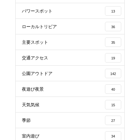
パワースポット
13
ローカルトリビア
36
主要スポット
35
交通アクセス
19
公園アウトドア
142
夜遊び夜景
40
天気気候
15
季節
27
室内遊び
34