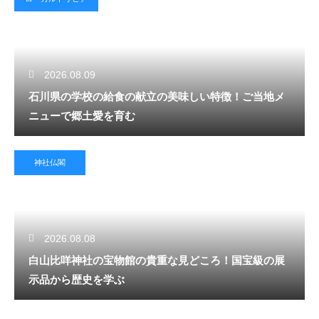
2026.08.09
石川県の学校の給食の献立の美味しい特徴！ご当地メ
ニューで郷土愛を育む
神社仏閣
2026.08.08
白山比咩神社の宝物館の貴重な見どころ！国宝級の展
示品から歴史を学ぶ