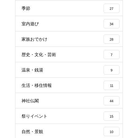
季節
27
室内遊び
34
家族おでかけ
28
歴史・文化・芸術
7
温泉・銭湯
9
生活・移住情報
11
神社仏閣
44
祭りイベント
15
自然・景観
10