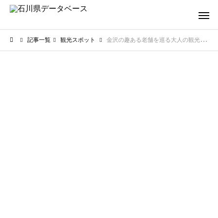
記事一覧
観光スポット
金沢の趣ある老舗を巡る大人の観光！伝統の技と味を心ゆくまで堪能