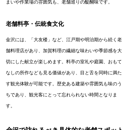
まいや作業場の雰囲気も、老舗巡りの醍醐味です。
老舗料亭・伝統食文化
金沢には、「大友楼」など、江戸期や明治期から続く老
舗料理店があり、加賀料理の繊細な味わいや季節感を大
切にした献立が楽しめます。料亭の室礼や庭園、おもて
なしの所作なども見る価値があり、目と舌を同時に満た
す観光体験が可能です。歴史ある建築や雰囲気も味のう
ちであり、観光客にとって忘れられない時間となりま
す。