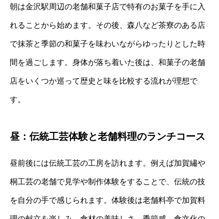
朝は金沢駅周辺の老舗和菓子店で特有のお菓子を手に入
れることから始めます。その後、森八など茶寮のある店
で抹茶と季節の和菓子を味わいながらゆったりとした時
間を過ごします。身体が落ち着いた後は、和菓子の老舗
店をいくつか巡って歴史と味を比較する流れが理想で
す。
昼：伝統工芸体験と老舗料理のランチコース
昼前後には伝統工芸の工房を訪れます。例えば加賀繡や
桐工芸の老舗で見学や制作体験をすることで、伝統の技
を自分の手で感じられます。体験後は老舗料亭で加賀料
理の献立を楽しみ、食材の美味しさ、季節感、食文化の