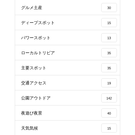
グルメ土産
30
ディープスポット
15
パワースポット
13
ローカルトリビア
35
主要スポット
35
交通アクセス
19
公園アウトドア
142
夜遊び夜景
40
天気気候
15