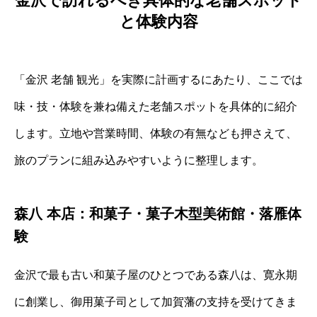
金沢で訪れるべき具体的な老舗スポット
と体験内容
「金沢 老舗 観光」を実際に計画するにあたり、ここでは
味・技・体験を兼ね備えた老舗スポットを具体的に紹介
します。立地や営業時間、体験の有無なども押さえて、
旅のプランに組み込みやすいように整理します。
森八 本店：和菓子・菓子木型美術館・落雁体
験
金沢で最も古い和菓子屋のひとつである森八は、寛永期
に創業し、御用菓子司として加賀藩の支持を受けてきま