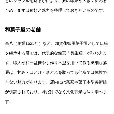
どのジャンルを巡るかにより、旅の印象が大きく変わる
ため、まずは種類と魅力を整理しておきたいものです。
和菓子屋の老舗
森八（創業1625年）など、加賀藩御用菓子司として伝統
を継承する店では、代表的な銘菓「長生殿」が味わえま
す。職人が和三盆糖や手作り木型を用いて作る繊細な落
雁は、甘み・口どけ・形どれを取っても他所では体験で
きない魅力があります。店内には茶寮や菓子木型美術館
が併設されており、味だけでなく文化背景も深く学べま
す。