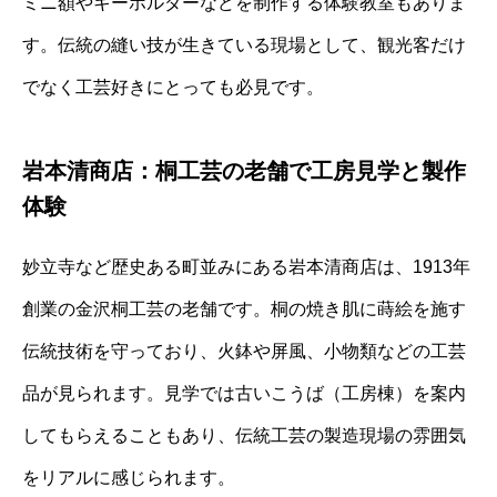
ミニ額やキーホルダーなどを制作する体験教室もありま
す。伝統の縫い技が生きている現場として、観光客だけ
でなく工芸好きにとっても必見です。
岩本清商店：桐工芸の老舗で工房見学と製作
体験
妙立寺など歴史ある町並みにある岩本清商店は、1913年
創業の金沢桐工芸の老舗です。桐の焼き肌に蒔絵を施す
伝統技術を守っており、火鉢や屏風、小物類などの工芸
品が見られます。見学では古いこうば（工房棟）を案内
してもらえることもあり、伝統工芸の製造現場の雰囲気
をリアルに感じられます。