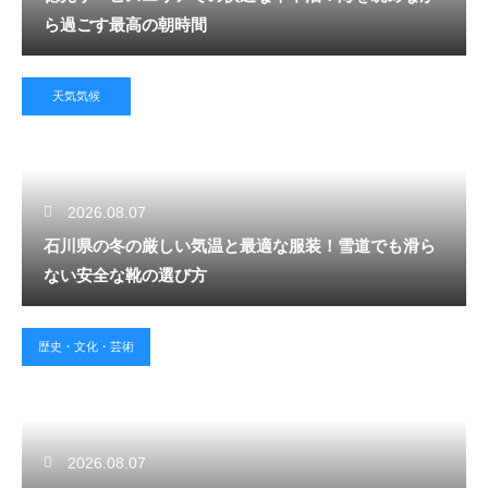
ら過ごす最高の朝時間
天気気候
2026.08.07
石川県の冬の厳しい気温と最適な服装！雪道でも滑ら
ない安全な靴の選び方
歴史・文化・芸術
2026.08.07