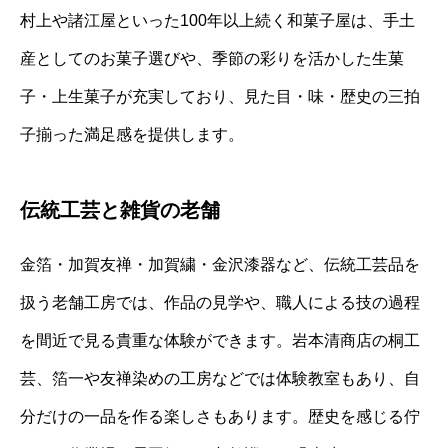
村上や諸江屋といった100年以上続く和菓子屋は、手土
産としてのお菓子選びや、季節の彩りを活かした生菓
子・上生菓子が充実しており、見た目・味・歴史の三拍
子揃った満足感を提供します。
伝統工芸と雑貨の老舗
金箔・加賀友禅・加賀繍・金沢漆器など、伝統工芸品を
扱う老舗工房では、作品の見学や、職人による技の過程
を間近で見る貴重な体験ができます。岩本清商店の桐工
芸、箔一や友禅染めの工房などでは体験教室もあり、自
分だけの一品を作る楽しさもあります。歴史を感じる佇