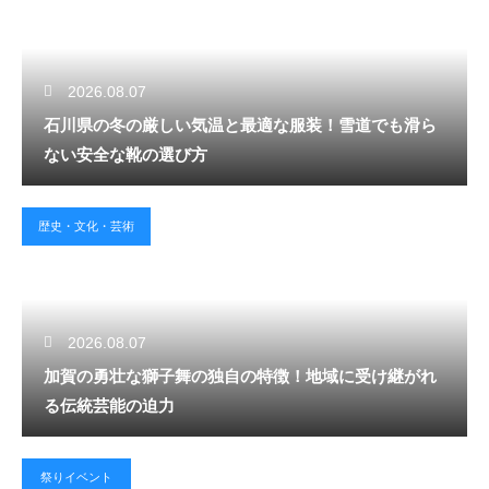
2026.08.07
石川県の冬の厳しい気温と最適な服装！雪道でも滑ら
ない安全な靴の選び方
歴史・文化・芸術
2026.08.07
加賀の勇壮な獅子舞の独自の特徴！地域に受け継がれ
る伝統芸能の迫力
祭りイベント