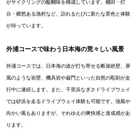
がサイクリングの醍醐味を構成しています。棚田・灯
台・郷愁ある漁村など、訪れるたびに新たな景色と体験
が待っています。
外浦コースで味わう日本海の荒々しい風景
外浦コースでは、日本海の波が打ち寄せる断崖絶壁、屏
風のような岩壁、機具岩や巌門といった自然の彫刻が走
行中に連続します。また、千里浜なぎさドライブウェイ
では砂浜を走るドライブウェイ体験も可能です。強風や
向かい風もありますが、それゆえの爽快感と達成感があ
ります。