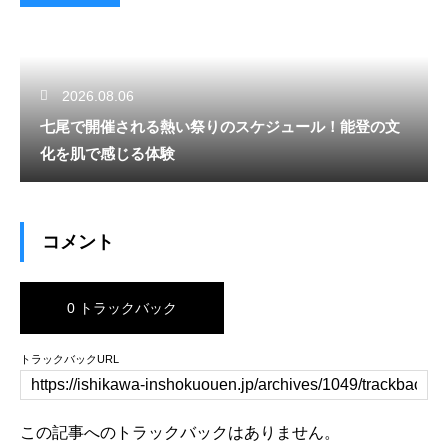
2026.08.06
七尾で開催される熱い祭りのスケジュール！能登の文
化を肌で感じる体験
コメント
0 トラックバック
トラックバックURL
この記事へのトラックバックはありません。