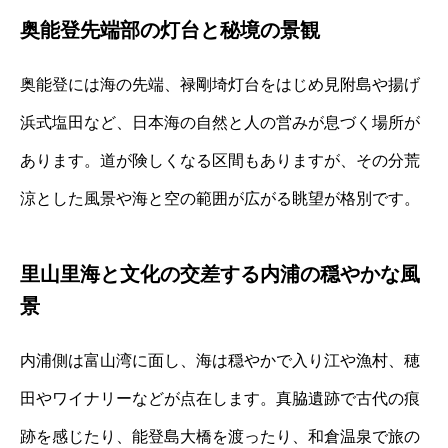
奥能登先端部の灯台と秘境の景観
奥能登には海の先端、禄剛埼灯台をはじめ見附島や揚げ
浜式塩田など、日本海の自然と人の営みが息づく場所が
あります。道が険しくなる区間もありますが、その分荒
涼とした風景や海と空の範囲が広がる眺望が格別です。
里山里海と文化の交差する内浦の穏やかな風
景
内浦側は富山湾に面し、海は穏やかで入り江や漁村、穂
田やワイナリーなどが点在します。真脇遺跡で古代の痕
跡を感じたり、能登島大橋を渡ったり、和倉温泉で旅の