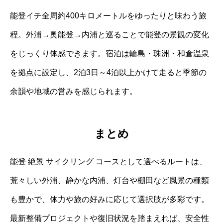
能登イチ全周約400キロメートルをゆったりと味わう旅
程。外浦→奥能登→内浦と巡ることで能登の景観の変化
をじっくり体感できます。宿泊は輪島・珠洲・和倉温泉
を拠点に設定し、2泊3日～4泊以上かけて走ると季節の
余韻や地域の営みを感じられます。
まとめ
能登 絶景 サイクリング コースとして選べるルートは、
荒々しい外浦、静かな内浦、灯台や棚田など風景の種類
も豊かで、体力や旅の好みに応じて選択肢が多彩です。
最新整備プロジェクトや復旧状況を踏まえれば、安全性