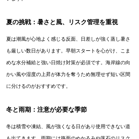
夏の挑戦：暑さと風、リスク管理を重視
夏は潮風が心地よく感じる反面、日差しが強く蒸し暑さ
も厳しい数日があります。早朝スタートを心がけ、こま
めな水分補給と強い日焼け対策が必須です。海岸線の向
かい風や湿度の上昇が体力を奪うため無理せず短い区間
に分けるのがおすすめです。
冬と雨期：注意が必要な季節
冬は積雪や凍結、風が強くなる日があり使用できない道
も出てきます。雨期には路面のぬかるみや落石のリスク