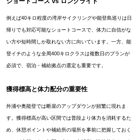
ショートコース vs ロングライド
例えば40キロ程度の湾岸サイクリングや能登島巡りは日
帰りでも対応可能なショートコースで、体力に自信がな
い方や短時間しか取れない方に向いています。一方、能
登イチのような全周400キロクラスは複数日のプランが
必須で、宿泊・補給拠点の選定も重要です。
獲得標高と体力配分の重要性
外浦や奥能登では断崖のアップダウンが頻繁に現れま
す。獲得標高が高い区間では普段より体力を消耗するた
め、休憩ポイントや補給所の場所を事前に把握しておく