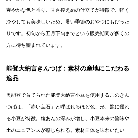
爽やかな色と香り、甘さ控えめの仕立てが特徴で、軽く
冷やしても美味しいため、暑い季節のおやつにもぴった
りです。初旬から五月下旬までという販売期間が多くの
方に待ち望まれています。
能登大納言きんつば：素材の産地にこだわる
逸品
奥能登で育てられた能登大納言小豆を使用するこのきん
つばは、「赤い宝石」と呼ばれるほど色、形、艶に優れ
る小豆が特徴。粒あんの深みが増し、小豆本来の旨味や
土のニュアンスが感じられる。素材自体を味わいたい