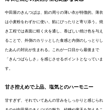
中田屋のきんつばは、餡の周りの薄い衣が特徴的。薄衣
は小麦粉をわずかに使い、餡にぴったりと寄り添う。焼
き工程では表面に軽く火を通し、香ばしい焼け色を与え
ることで、外側のカリッとした食感と内側のしっとりし
たあんの対比が生まれる。これが一口目から最後まで
「きんつばらしさ」を感じさせるポイントとなっていま
す。
甘さ控えめで上品、塩気とのハーモニー
甘すぎず、それでいてあんの甘みをしっかりと感じられ
るのが中田屋のきんつばの魅力。砂糖や寒天を加えるこ