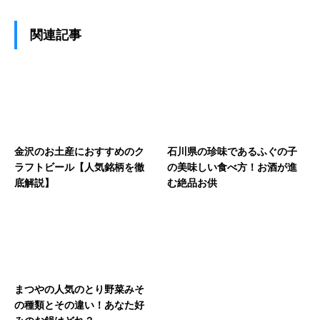
関連記事
金沢のお土産におすすめのク
石川県の珍味であるふぐの子
ラフトビール【人気銘柄を徹
の美味しい食べ方！お酒が進
底解説】
む絶品お供
まつやの人気のとり野菜みそ
の種類とその違い！あなた好