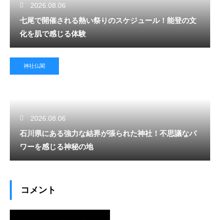
2026.08.06
七尾で開催される熱い祭りのスケジュール！能登の文
化を肌で感じる体験
神社仏閣
2026.08.06
石川県にある強力な結界が張られた神社！不思議なパ
ワーを感じる神秘の地
コメント