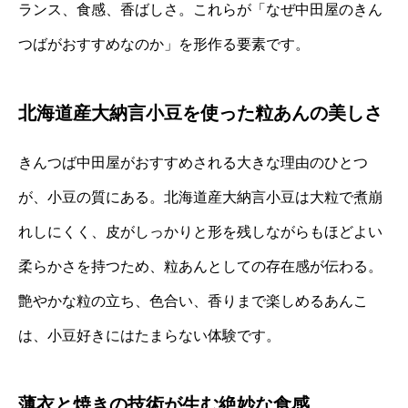
ランス、食感、香ばしさ。これらが「なぜ中田屋のきん
つばがおすすめなのか」を形作る要素です。
北海道産大納言小豆を使った粒あんの美しさ
きんつば中田屋がおすすめされる大きな理由のひとつ
が、小豆の質にある。北海道産大納言小豆は大粒で煮崩
れしにくく、皮がしっかりと形を残しながらもほどよい
柔らかさを持つため、粒あんとしての存在感が伝わる。
艶やかな粒の立ち、色合い、香りまで楽しめるあんこ
は、小豆好きにはたまらない体験です。
薄衣と焼きの技術が生む絶妙な食感