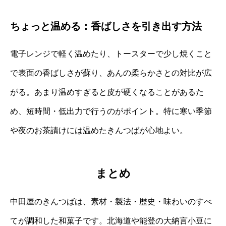
ちょっと温める：香ばしさを引き出す方法
電子レンジで軽く温めたり、トースターで少し焼くこと
で表面の香ばしさが蘇り、あんの柔らかさとの対比が広
がる。あまり温めすぎると皮が硬くなることがあるた
め、短時間・低出力で行うのがポイント。特に寒い季節
や夜のお茶請けには温めたきんつばが心地よい。
まとめ
中田屋のきんつばは、素材・製法・歴史・味わいのすべ
てが調和した和菓子です。北海道や能登の大納言小豆に