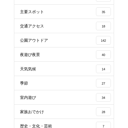
主要スポット
35
交通アクセス
18
公園アウトドア
142
夜遊び夜景
40
天気気候
14
季節
27
室内遊び
34
家族おでかけ
28
歴史・文化・芸術
7