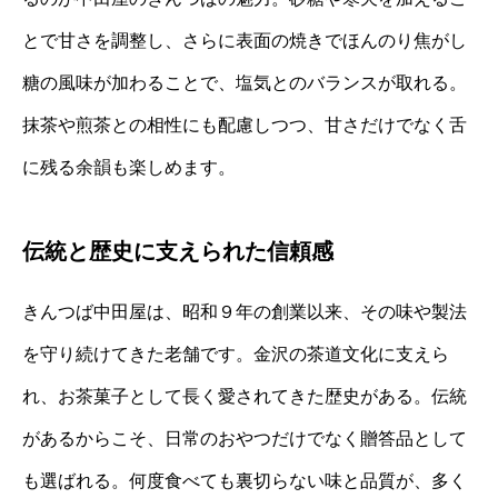
とで甘さを調整し、さらに表面の焼きでほんのり焦がし
糖の風味が加わることで、塩気とのバランスが取れる。
抹茶や煎茶との相性にも配慮しつつ、甘さだけでなく舌
に残る余韻も楽しめます。
伝統と歴史に支えられた信頼感
きんつば中田屋は、昭和９年の創業以来、その味や製法
を守り続けてきた老舗です。金沢の茶道文化に支えら
れ、お茶菓子として長く愛されてきた歴史がある。伝統
があるからこそ、日常のおやつだけでなく贈答品として
も選ばれる。何度食べても裏切らない味と品質が、多く