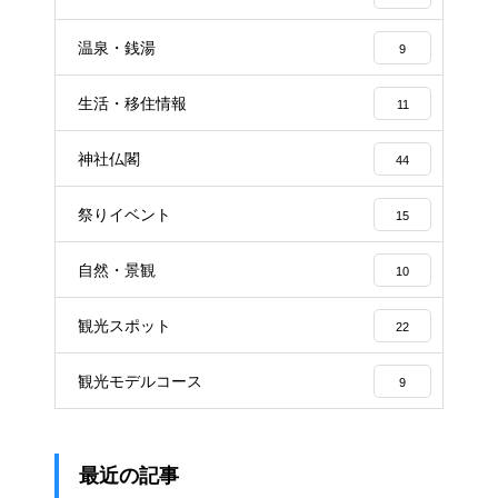
温泉・銭湯
9
生活・移住情報
11
神社仏閣
44
祭りイベント
15
自然・景観
10
観光スポット
22
観光モデルコース
9
最近の記事