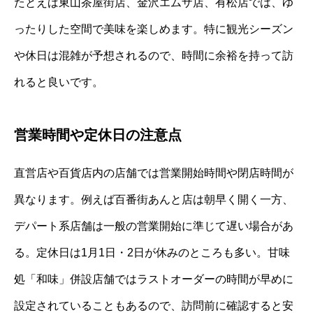
たとえば東山茶屋街店、金沢エムザ店、有松店では、ゆ
ったりした空間で美味を楽しめます。特に観光シーズン
や休日は混雑が予想されるので、時間に余裕を持って訪
れると良いです。
営業時間や定休日の注意点
直営店や百貨店内の店舗では営業開始時間や閉店時間が
異なります。例えば百番街あんと店は朝早く開く一方、
デパート系店舗は一般の営業開始に準じて遅い場合があ
る。定休日は1月1日・2日が休みのところも多い。甘味
処「和味」併設店舗ではラストオーダーの時間が早めに
設定されていることもあるので、訪問前に確認すると安