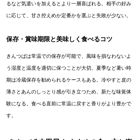
るなど気遣いを加えるとより一層喜ばれる。相手の好み
に応じて、甘さ控えめか定番かを選ぶと失敗が少ない。
保存・賞味期限と美味しく食べるコツ
きんつばは常温での保存が可能で、風味を損なわないよ
う湿度と温度を適切に保つことが大切。夏季など暑い時
期は冷蔵保存を勧められるケースもある。冷やすと皮の
薄さとあんのしっとり感が引き立つため、新たな味覚体
験になる。食べる直前に常温に戻すと香りがより豊かで
す。