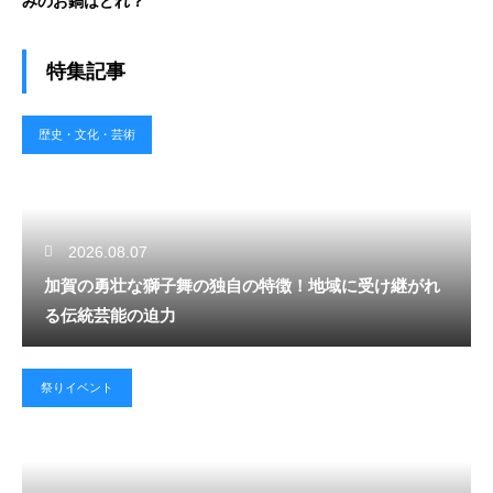
みのお鍋はどれ？
特集記事
歴史・文化・芸術
2026.08.07
加賀の勇壮な獅子舞の独自の特徴！地域に受け継がれ
る伝統芸能の迫力
祭りイベント