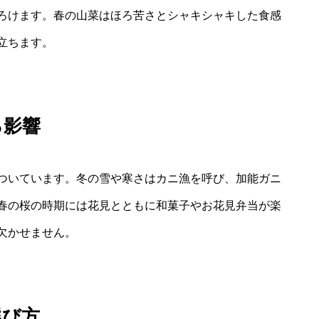
ろけます。春の山菜はほろ苦さとシャキシャキした食感
立ちます。
る影響
ついています。冬の雪や寒さはカニ漁を呼び、加能ガニ
春の桜の時期には花見とともに和菓子やお花見弁当が楽
欠かせません。
選び方