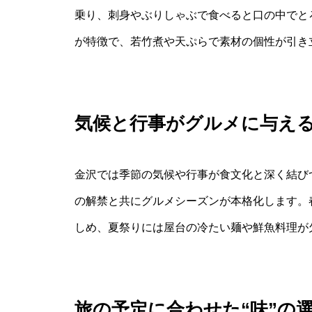
乗り、刺身やぶりしゃぶで食べると口の中でと
が特徴で、若竹煮や天ぷらで素材の個性が引き
気候と行事がグルメに与え
金沢では季節の気候や行事が食文化と深く結び
の解禁と共にグルメシーズンが本格化します。
しめ、夏祭りには屋台の冷たい麺や鮮魚料理が
旅の予定に合わせた“味”の