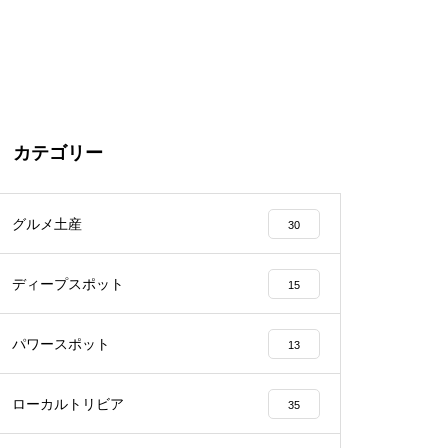
カテゴリー
グルメ土産
30
ディープスポット
15
パワースポット
13
ローカルトリビア
35