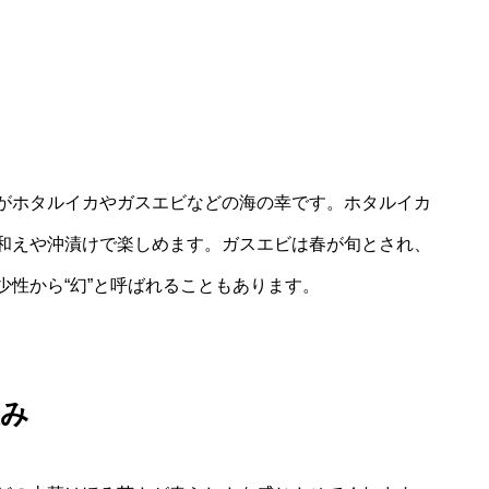
がホタルイカやガスエビなどの海の幸です。ホタルイカ
和えや沖漬けで楽しめます。ガスエビは春が旬とされ、
性から“幻”と呼ばれることもあります。
恵み