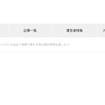
記事一覧
運営者情報
シーズンがある？四季で変わる旬の地元料理を楽しもう