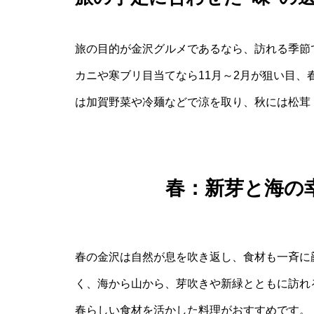
旅の目的が金沢グルメであるなら、訪れる季節
カニや寒ブリ目当てなら11月～2月が狙い目、
は加賀野菜や冷麺などで涼を取り、秋には松茸
春：新芽と海の
春の金沢は自然が息を吹き返し、食材も一斉に
く、海から山から、芽吹きや新緑とともに訪れ
春らしい食材を活かした料理がおすすめです。