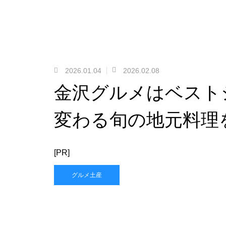
2026.01.04
2026.02.08
金沢グルメはベスト
変わる旬の地元料理
[PR]
グルメ土産