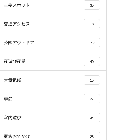
主要スポット
35
交通アクセス
18
公園アウトドア
142
夜遊び夜景
40
天気気候
15
季節
27
室内遊び
34
家族おでかけ
28