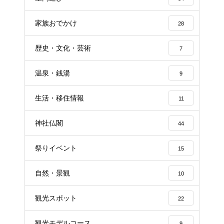
家族おでかけ
28
歴史・文化・芸術
7
温泉・銭湯
9
生活・移住情報
11
神社仏閣
44
祭りイベント
15
自然・景観
10
観光スポット
22
観光モデルコース
9