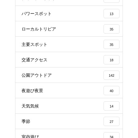
パワースポット
13
ローカルトリビア
35
主要スポット
35
交通アクセス
18
公園アウトドア
142
夜遊び夜景
40
天気気候
14
季節
27
室内遊び
34