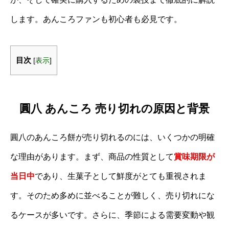
します。あんころファンも初心者も必見です。
目次
[
表示
]
圓八 あんころ 売り切れの原因と背景
圓八のあんころ餅が売り切れるのには、いくつかの明確
な理由があります。まず、商品の性質として
賞味期限が
当日中
であり、生菓子として鮮度がとても重視されま
す。そのため多めに並べることが難しく、売り切れにな
るケースが多いです。さらに、季節による需要変動や観