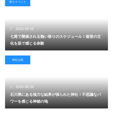
祭りイベント
2026.08.06
七尾で開催される熱い祭りのスケジュール！能登の文
化を肌で感じる体験
神社仏閣
2026.08.06
石川県にある強力な結界が張られた神社！不思議なパ
ワーを感じる神秘の地