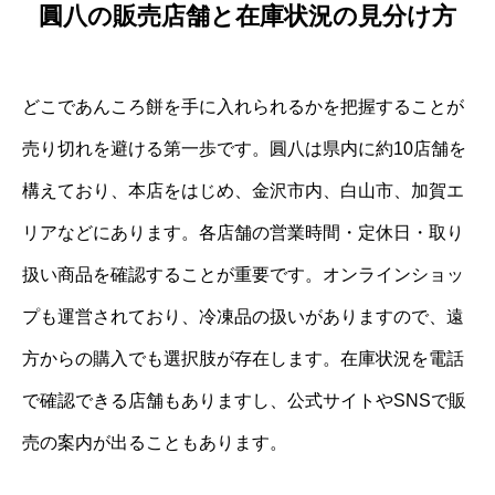
圓八の販売店舗と在庫状況の見分け方
どこであんころ餅を手に入れられるかを把握することが
売り切れを避ける第一歩です。圓八は県内に約10店舗を
構えており、本店をはじめ、金沢市内、白山市、加賀エ
リアなどにあります。各店舗の営業時間・定休日・取り
扱い商品を確認することが重要です。オンラインショッ
プも運営されており、冷凍品の扱いがありますので、遠
方からの購入でも選択肢が存在します。在庫状況を電話
で確認できる店舗もありますし、公式サイトやSNSで販
売の案内が出ることもあります。