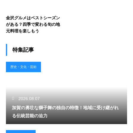
金沢グルメはベストシーズン
がある？四季で変わる旬の地
元料理を楽しもう
特集記事
歴史・文化・芸術
2026.08.07
加賀の勇壮な獅子舞の独自の特徴！地域に受け継がれ
る伝統芸能の迫力