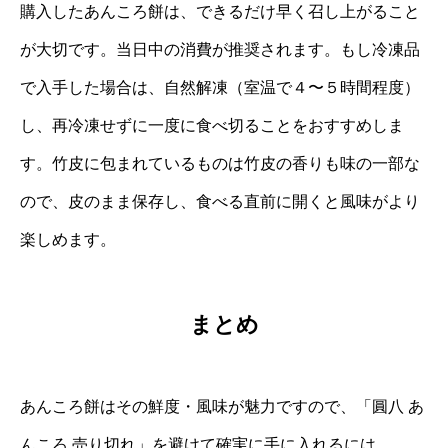
購入したあんころ餅は、できるだけ早く召し上がること
が大切です。当日中の消費が推奨されます。もし冷凍品
で入手した場合は、自然解凍（室温で４〜５時間程度）
し、再冷凍せずに一度に食べ切ることをおすすめしま
す。竹皮に包まれているものは竹皮の香りも味の一部な
ので、皮のまま保存し、食べる直前に開くと風味がより
楽しめます。
まとめ
あんころ餅はその鮮度・風味が魅力ですので、「圓八 あ
んころ 売り切れ」を避けて確実に手に入れるには、