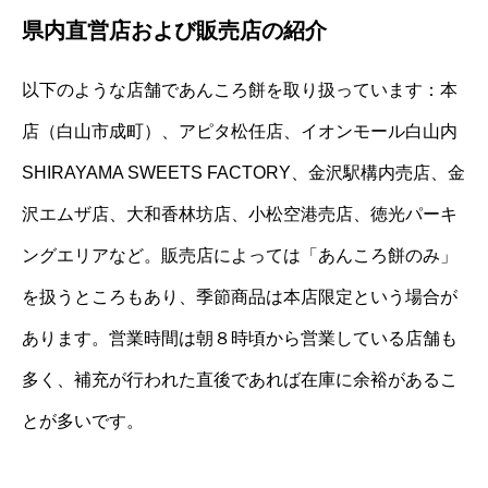
県内直営店および販売店の紹介
以下のような店舗であんころ餅を取り扱っています：本
店（白山市成町）、アピタ松任店、イオンモール白山内
SHIRAYAMA SWEETS FACTORY、金沢駅構内売店、金
沢エムザ店、大和香林坊店、小松空港売店、徳光パーキ
ングエリアなど。販売店によっては「あんころ餅のみ」
を扱うところもあり、季節商品は本店限定という場合が
あります。営業時間は朝８時頃から営業している店舗も
多く、補充が行われた直後であれば在庫に余裕があるこ
とが多いです。