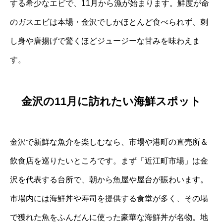
する希少なエビで、11月から漁が始まります。鮮度が命
のガスエビは本場・金沢でしかほとんど食べられず、刺
し身や唐揚げで驚くほどジュージーな甘みを味わえま
す。
金沢の11月に訪れたい海鮮スポット
金沢で新鮮な魚介を楽しむなら、市場や港町の直売所＆
飲食店を巡りたいところです。まず「近江町市場」は金
沢を代表する台所で、朝から魚屋や屋台が賑わいます。
市場内には海鮮丼や寿司を提供する食堂が多く、その場
で獲れた魚をふんだんに使った豪華な海鮮丼が名物。地