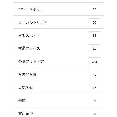
パワースポット
13
ローカルトリビア
36
主要スポット
35
交通アクセス
19
公園アウトドア
142
夜遊び夜景
40
天気気候
15
季節
27
室内遊び
34