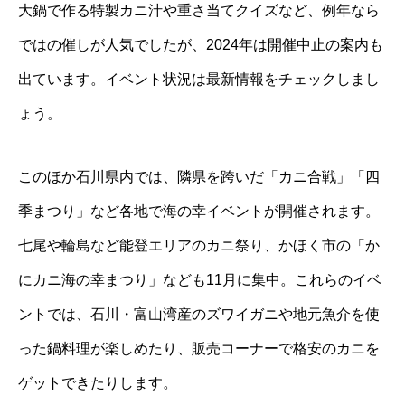
大鍋で作る特製カニ汁や重さ当てクイズなど、例年なら
ではの催しが人気でしたが、2024年は開催中止の案内も
出ています。イベント状況は最新情報をチェックしまし
ょう。
このほか石川県内では、隣県を跨いだ「カニ合戦」「四
季まつり」など各地で海の幸イベントが開催されます。
七尾や輪島など能登エリアのカニ祭り、かほく市の「か
にカニ海の幸まつり」なども11月に集中。これらのイベ
ントでは、石川・富山湾産のズワイガニや地元魚介を使
った鍋料理が楽しめたり、販売コーナーで格安のカニを
ゲットできたりします。