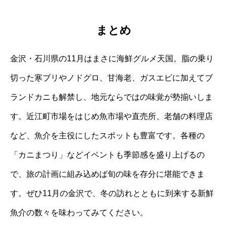
まとめ
金沢・石川県の11月はまさに海鮮グルメ天国。脂の乗り
切った寒ブリやノドグロ、甘海老、ガスエビに加えてブ
ランドカニも解禁し、地元ならではの味覚が勢揃いしま
す。近江町市場をはじめ魚市場や直売所、老舗の料理店
など、魚介を主役にしたスポットも豊富です。各種の
「カニまつり」などイベントも季節感を盛り上げるの
で、旅の計画に組み込めば旬の味を存分に堪能できま
す。ぜひ11月の金沢で、冬の訪れとともに到来する新鮮
魚介の数々を味わってみてください。