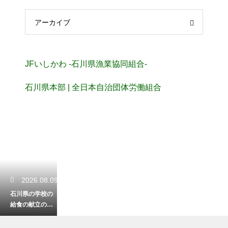
アーカイブ
JFいしかわ -石川県漁業協同組合-
石川県本部 | 全日本自治団体労働組合
2026.08.09
石川県の学校の
給食の献立の美
味しい特徴！ご
当地メニューで