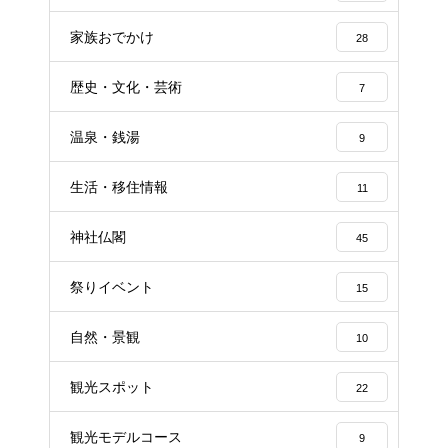
家族おでかけ
28
歴史・文化・芸術
7
温泉・銭湯
9
生活・移住情報
11
神社仏閣
45
祭りイベント
15
自然・景観
10
観光スポット
22
観光モデルコース
9