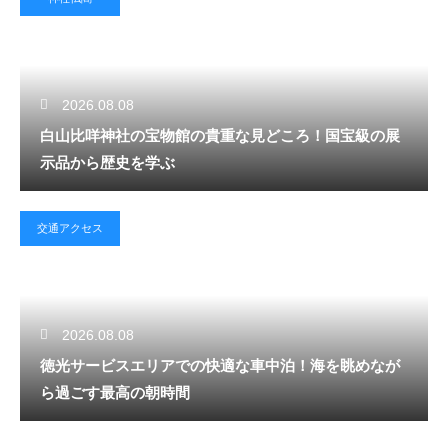
2026.08.08
白山比咩神社の宝物館の貴重な見どころ！国宝級の展
示品から歴史を学ぶ
交通アクセス
2026.08.08
徳光サービスエリアでの快適な車中泊！海を眺めなが
ら過ごす最高の朝時間