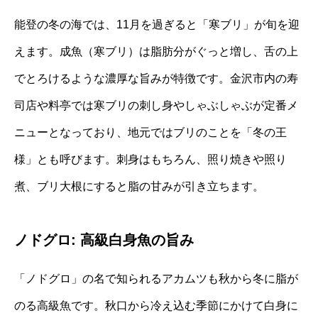
能登の冬の海では、11月を過ぎると「寒ブリ」が旬を迎
えます。成魚（寒ブリ）は脂肪分がぐっと増し、舌の上
でとろけるような濃厚な旨みが特徴です。金沢市内の寿
司店や料亭では寒ブリの刺し身やしゃぶしゃぶが定番メ
ニューとなっており、地元ではブリのことを「冬の王
様」とも呼びます。刺身はもちろん、照り焼きや照り
煮、ブリ大根にすると脂の甘みが引き立ちます。
ノドグロ: 高級白身魚の旨み
「ノドグロ」の名で知られるアカムツも秋から冬に脂が
のる高級魚です。秋口から冷え込む季節にかけて白身に