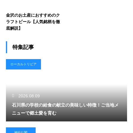
金沢のお土産におすすめのク
ラフトビール【人気銘柄を徹
底解説】
特集記事
ローカルトリビア
2026.08.09
石川県の学校の給食の献立の美味しい特徴！ご当地メ
ニューで郷土愛を育む
神社仏閣