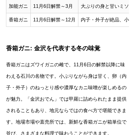
加能ガニ
11月6日解禁～3月
大ぶりの身と甘いミソを
香箱ガニ
11月6日解禁～12月
内子・外子が絶品、小ぶ
香箱ガニ: 金沢を代表する冬の味覚
香箱ガニはズワイガニの雌で、11月6日の解禁以降に味
わえる石川の名物です。小ぶりながら身は甘く、卵（内
子・外子）のねっとり感や濃厚なカニ味噌が楽しめるの
が魅力。「金沢おでん」では甲羅に詰められたまま提供
されることもあり、地元ならではの食べ方で堪能できま
す。地場市場や直売所では、新鮮な香箱ガニが箱単位で
並び、さまざまな料理で味わうことができます。