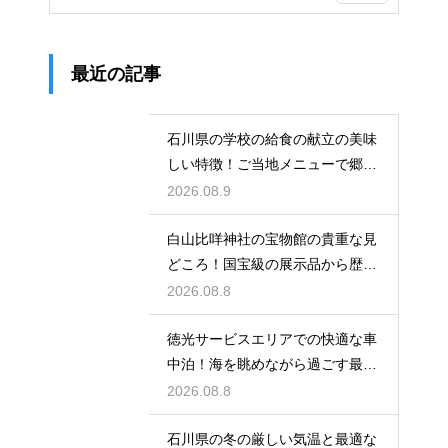
最近の記事
石川県の学校の給食の献立の美味
しい特徴！ご当地メニューで郷土
愛を育む
2026.08.9
白山比咩神社の宝物館の貴重な見
どころ！国宝級の展示品から歴史
を学ぶ
2026.08.8
徳光サービスエリアでの快適な車
中泊！海を眺めながら過ごす最高
の朝時間
2026.08.8
石川県の冬の厳しい気温と最適な