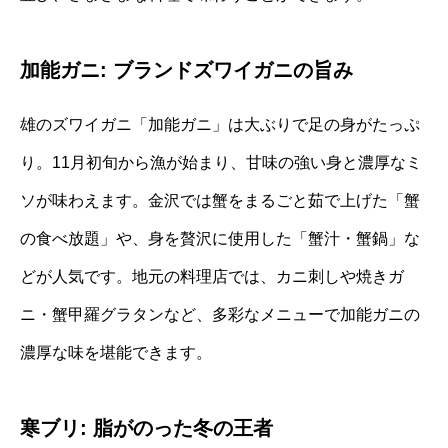
加能ガニ: ブランドズワイガニの旨み
雄のズワイガニ「加能ガニ」は大ぶりで足の身がたっぷ
り。11月初旬から漁が始まり、甘味の強い身と濃厚なミ
ソが味わえます。金沢では蟹をまるごと茹で上げた「蟹
の食べ放題」や、身を贅沢に使用した「蟹汁・蟹鍋」な
どが人気です。地元の料理店では、カニ刺しや焼きガ
ニ・蟹甲羅グラタンなど、多彩なメニューで加能ガニの
濃厚な味を堪能できます。
寒ブリ: 脂がのった冬の王者