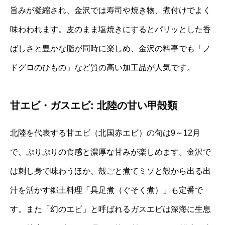
旨みが凝縮され、金沢では寿司や焼き物、煮付けでよく
味わわれます。皮のまま塩焼きにするとパリッとした香
ばしさと豊かな脂が同時に楽しめ、金沢の料亭でも「ノ
ドグロのひもの」など質の高い加工品が人気です。
甘エビ・ガスエビ: 北陸の甘い甲殻類
北陸を代表する甘エビ（北国赤エビ）の旬は9～12月
で、ぷりぷりの食感と濃厚な甘みが楽しめます。金沢で
は刺し身で味わうほか、殻ごと煮てミソと殻から出る出
汁を活かす郷土料理「具足煮（ぐそく煮）」も定番で
す。また「幻のエビ」と呼ばれるガスエビは深海に生息