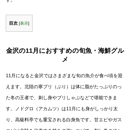
目次
[
表示
]
金沢の11月におすすめの旬魚・海鮮グル
メ
11月になると金沢ではさまざまな旬の魚介が食べ頃を迎
えます。北陸の寒ブリ（ぶり）は体に脂がたっぷりのっ
た冬の王者で、刺し身やブリしゃぶなどで堪能できま
す。ノドグロ（アカムツ）は11月にも身がしっかり太
り、高級料亭でも重宝される白身魚です。甘エビやガス