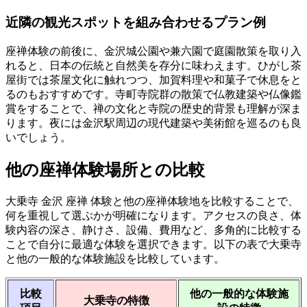
近隣の観光スポットを組み合わせるプラン例
座禅体験の前後に、金沢城公園や兼六園で庭園散策を取り入
れると、日本の伝統と自然美を存分に味わえます。ひがし茶
屋街では茶屋文化に触れつつ、加賀料理や和菓子で休息をと
るのもおすすめです。寺町寺院群の散策で仏教建築や仏像鑑
賞をすることで、禅の文化と寺院の歴史的背景も理解が深ま
ります。夜には金沢駅周辺の現代建築や美術館を巡るのも良
いでしょう。
他の座禅体験場所との比較
大乗寺 金沢 座禅 体験と他の座禅体験地を比較することで、
何を重視して選ぶかが明確になります。アクセスの良さ、体
験内容の深さ、静けさ、設備、費用など、多角的に比較する
ことで自分に最適な体験を選択できます。以下の表で大乗寺
と他の一般的な体験施設を比較しています。
比較
他の一般的な体験施
大乗寺の特徴