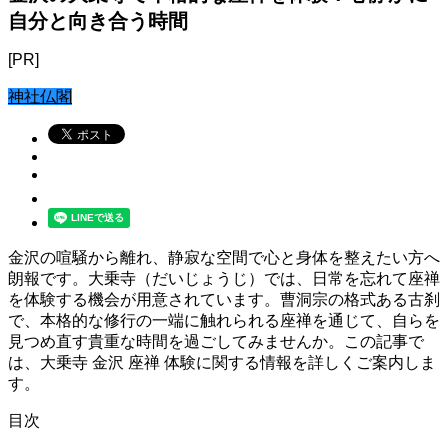
自分と向き合う時間
[PR]
神社仏閣
金沢の喧騒から離れ、静寂な空間で心と身体を整えたい方へ
朗報です。大乗寺（だいじょうじ）では、日常を忘れて座禅
を体験する機会が用意されています。曹洞宗の格式ある古刹
で、本格的な修行の一端に触れられる座禅を通じて、自らを
見つめ直す貴重な時間を過ごしてみませんか。この記事で
は、大乗寺 金沢 座禅 体験に関する情報を詳しくご案内しま
す。
目次