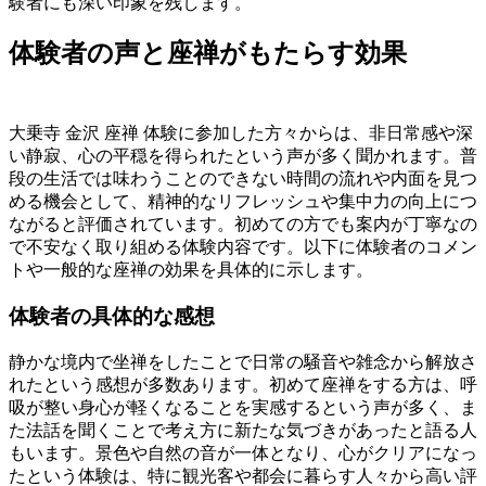
験者にも深い印象を残します。
体験者の声と座禅がもたらす効果
大乗寺 金沢 座禅 体験に参加した方々からは、非日常感や深
い静寂、心の平穏を得られたという声が多く聞かれます。普
段の生活では味わうことのできない時間の流れや内面を見つ
める機会として、精神的なリフレッシュや集中力の向上につ
ながると評価されています。初めての方でも案内が丁寧なの
で不安なく取り組める体験内容です。以下に体験者のコメン
トや一般的な座禅の効果を具体的に示します。
体験者の具体的な感想
静かな境内で坐禅をしたことで日常の騒音や雑念から解放さ
れたという感想が多数あります。初めて座禅をする方は、呼
吸が整い身心が軽くなることを実感するという声が多く、ま
た法話を聞くことで考え方に新たな気づきがあったと語る人
もいます。景色や自然の音が一体となり、心がクリアになっ
たという体験は、特に観光客や都会に暮らす人々から高い評