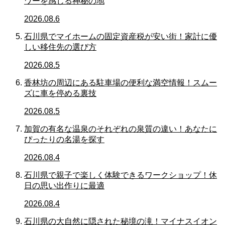
ワーを感じる神秘の地
2026.08.6
石川県でマイホームの固定資産税が安い街！家計に優
しい移住先の選び方
2026.08.5
香林坊の周辺にある駐車場の便利な満空情報！スムー
ズに車を停める裏技
2026.08.5
加賀の有名な温泉のそれぞれの泉質の違い！あなたに
ぴったりの名湯を探す
2026.08.4
石川県で親子で楽しく体験できるワークショップ！休
日の思い出作りに最適
2026.08.4
石川県の大自然に隠された秘境の滝！マイナスイオン