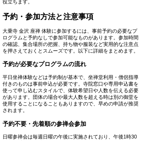
役立ちます。
予約・参加方法と注意事項
大乗寺 金沢 座禅 体験に参加するには、事前予約の必要なプ
ログラムと予約なしで参加可能なものがあります。参加時間
の確認、集合場所の把握、持ち物や服装など実用的な注意点
を押さえておくとスムーズです。以下に詳細をまとめます。
予約が必要なプログラムの流れ
平日坐禅体験などは予約制が基本で、坐禅堂利用・僧侶指導
付きのものは事前申込が必要です。寺院窓口や専用申込書を
使って申し込むスタイルで、体験希望日や人数を伝える必要
があります。団体の場合や最大人数を超える時は別の御堂を
使用することになることもありますので、早めの申請が推奨
されます。
予約不要・先着順の参禅会参加
日曜参禅会は毎週日曜の午後に実施されており、午後1時30