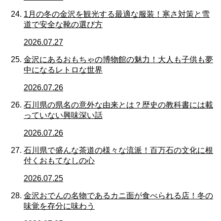
1月の冬の金沢を観光する最適な服装！寒さ対策と雪
道で安全な靴の選び方
2026.07.27
金沢にあるおもちゃの博物館の魅力！大人も子供も夢
中になるレトロな世界
2026.07.26
石川県の県名の意外な由来とは？歴史の教科書には載
っていない興味深い話
2026.07.26
石川県で盛んな茶道の様々な流派！百万石の文化に根
付くおもてなしの心
2026.07.25
金沢おでんの名物であるカニ面が食べられる店！冬の
味覚を存分に味わう