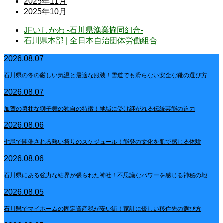
2025年11月
2025年10月
JFいしかわ -石川県漁業協同組合-
石川県本部 | 全日本自治団体労働組合
2026.08.07
石川県の冬の厳しい気温と最適な服装！雪道でも滑らない安全な靴の選び方
2026.08.07
加賀の勇壮な獅子舞の独自の特徴！地域に受け継がれる伝統芸能の迫力
2026.08.06
七尾で開催される熱い祭りのスケジュール！能登の文化を肌で感じる体験
2026.08.06
石川県にある強力な結界が張られた神社！不思議なパワーを感じる神秘の地
2026.08.05
石川県でマイホームの固定資産税が安い街！家計に優しい移住先の選び方