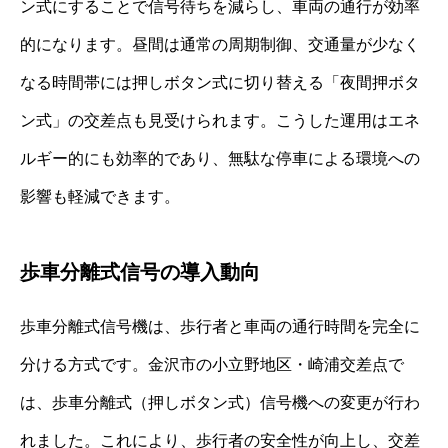
ン式にすることで信号待ちを減らし、車両の通行が効率
的になります。昼間は通常の周期制御、交通量が少なく
なる時間帯には押しボタン式に切り替える「夜間押ボタ
ン式」の交差点も見受けられます。こうした運用はエネ
ルギー的にも効率的であり、無駄な停車による環境への
影響も軽減できます。
歩車分離式信号の導入動向
歩車分離式信号機は、歩行者と車両の通行時間を完全に
分ける方式です。金沢市の小立野地区・崎浦交差点で
は、歩車分離式（押しボタン式）信号機への変更が行わ
れました。これにより、歩行者の安全性が向上し、交差