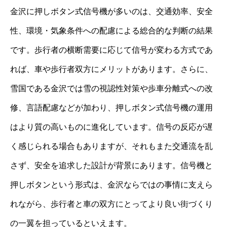
金沢に押しボタン式信号機が多いのは、交通効率、安全
性、環境・気象条件への配慮による総合的な判断の結果
です。歩行者の横断需要に応じて信号が変わる方式であ
れば、車や歩行者双方にメリットがあります。さらに、
雪国である金沢では雪の視認性対策や歩車分離式への改
修、言語配慮などが加わり、押しボタン式信号機の運用
はより質の高いものに進化しています。信号の反応が遅
く感じられる場合もありますが、それもまた交通流を乱
さず、安全を追求した設計が背景にあります。信号機と
押しボタンという形式は、金沢ならではの事情に支えら
れながら、歩行者と車の双方にとってより良い街づくり
の一翼を担っているといえます。