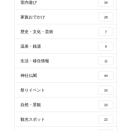
室内遊び
34
家族おでかけ
28
歴史・文化・芸術
7
温泉・銭湯
9
生活・移住情報
11
神社仏閣
44
祭りイベント
15
自然・景観
10
観光スポット
22