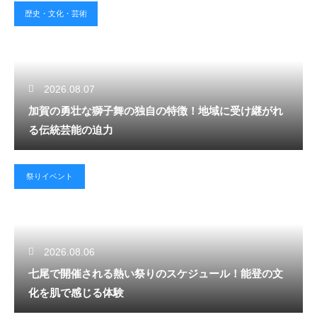
歴史・文化・芸術
2026.08.07
加賀の勇壮な獅子舞の独自の特徴！地域に受け継がれ
る伝統芸能の迫力
祭りイベント
2026.08.06
七尾で開催される熱い祭りのスケジュール！能登の文
化を肌で感じる体験