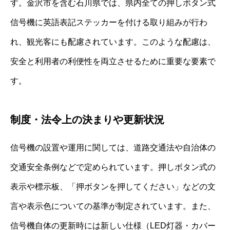
す。金沢市を含む石川県では、県内全ての押しボタン式
信号機に英語表記ステッカーを付ける取り組みが行わ
れ、観光客にも配慮されています。このような配慮は、
安全と利用者の利便性を両立させるために重要な要素で
す。
制度・法令上の決まりや更新状況
信号機の設置や運用に関しては、道路交通法や自治体の
交通安全条例などで定められています。押しボタン式の
表示や標示板、「押ボタンを押してください」などの文
言や表示色についての基準が制定されています。また、
信号機自体の更新時には新しい仕様（LED灯器・カバー