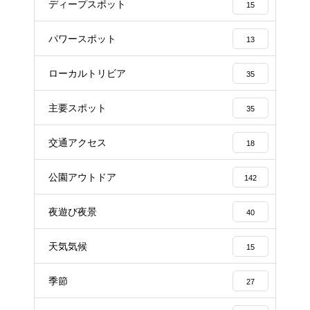
ディープスポット
15
パワースポット
13
ローカルトリビア
35
主要スポット
35
交通アクセス
18
公園アウトドア
142
夜遊び夜景
40
天気気候
15
季節
27