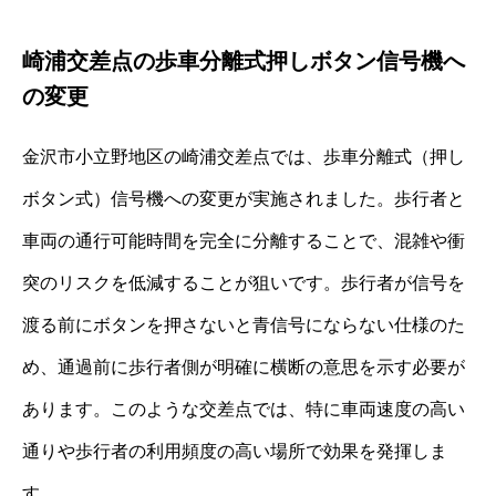
崎浦交差点の歩車分離式押しボタン信号機へ
の変更
金沢市小立野地区の崎浦交差点では、歩車分離式（押し
ボタン式）信号機への変更が実施されました。歩行者と
車両の通行可能時間を完全に分離することで、混雑や衝
突のリスクを低減することが狙いです。歩行者が信号を
渡る前にボタンを押さないと青信号にならない仕様のた
め、通過前に歩行者側が明確に横断の意思を示す必要が
あります。このような交差点では、特に車両速度の高い
通りや歩行者の利用頻度の高い場所で効果を発揮しま
す。