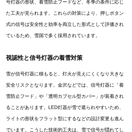
号灯器の形状、着雪防止フードなど、冬季の条件に応じ
た工夫が見られます。これらの対策により、押しボタン
式の信号は安全性と効率を両立した形式として評価され
ているため、雪国で多く採用されています。
視認性と信号灯器の着雪対策
雪が信号灯器に積もると、灯火が見えにくくなり大きな
安全リスクとなります。金沢などでは、信号灯器に「着
雪防止フード」や「透明カプセル型カバー」が装着され
ることがあります。LED灯器が雪で遮られやすいため、
ライトの形状をフラット型にするなどの設計変更も進ん
でいます。こうした技術的工夫は、雪で信号が隠れてし