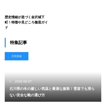
歴史情緒が息づく金沢城下
町！特徴や見どころ徹底ガイ
ド
特集記事
天気気候
2026.08.07
石川県の冬の厳しい気温と最適な服装！雪道でも滑ら
ない安全な靴の選び方