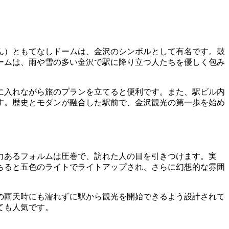
ん）ともてなしドームは、金沢のシンボルとして有名です。鼓
ームは、雨や雪の多い金沢で駅に降り立つ人たちを優しく包み
に入れながら旅のプランを立てると便利です。また、駅ビル内
す。歴史とモダンが融合した駅前で、金沢観光の第一歩を始め
力あるフォルムは圧巻で、訪れた人の目を引きつけます。実
ちると五色のライトでライトアップされ、さらに幻想的な雰囲
の雨天時にも濡れずに駅から観光を開始できるよう設計されて
ても人気です。