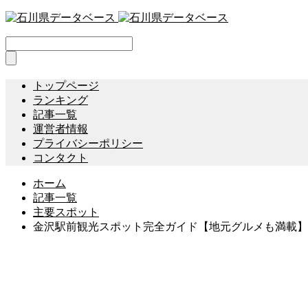
トップページ
ランキング
記事一覧
運営者情報
プライバシーポリシー
コンタクト
ホーム
記事一覧
主要スポット
金沢駅前観光スポット完全ガイド【地元グルメも満載】