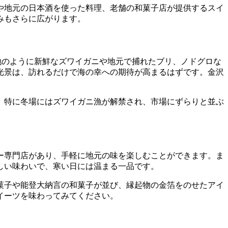
や地元の日本酒を使った料理、老舗の和菓子店が提供するスイ
みもさらに広がります。
地のように新鮮なズワイガニや地元で捕れたブリ、ノドグロな
光景は、訪れるだけで海の幸への期待が高まるはずです。金沢
。特に冬場にはズワイガニ漁が解禁され、市場にずらりと並ぶ
ー専門店があり、手軽に地元の味を楽しむことができます。ま
しい味わいで、寒い日には温まる一品です。
菓子や能登大納言の和菓子が並び、縁起物の金箔をのせたアイ
イーツを味わってみてください。