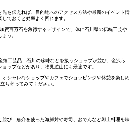
き先を伝えれば、目的地へのアクセス方法や最新のイベント情
談しておくと効率よく回れます。
は加賀百万石を象徴するデザインで、体に石川県の伝統工芸や
しょう。
金箔工芸品、石川の珍味などを扱うショップが並び、金沢ら
ショップなどがあり、物見遊山にも最適です。
。オシャレなショップやカフェでショッピングや休憩を楽しめ
に立ち寄ってみてください。
と並び、魚介を使った海鮮丼や寿司、おでんなど郷土料理を味