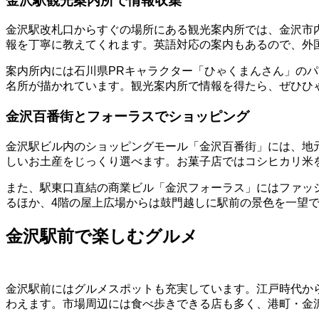
金沢駅観光案内所で情報収集
金沢駅改札口からすぐの場所にある観光案内所では、金沢市
報を丁寧に教えてくれます。英語対応の案内もあるので、外
案内所内には石川県PRキャラクター「ひゃくまんさん」の
名所が描かれています。観光案内所で情報を得たら、ぜひひ
金沢百番街とフォーラスでショッピング
金沢駅ビル内のショッピングモール「金沢百番街」には、地
しいお土産をじっくり選べます。お菓子店ではコシヒカリ米
また、駅東口直結の商業ビル「金沢フォーラス」にはファッ
るほか、4階の屋上広場からは鼓門越しに駅前の景色を一望
金沢駅前で楽しむグルメ
金沢駅前にはグルメスポットも充実しています。江戸時代か
わえます。市場周辺には食べ歩きできる店も多く、港町・金