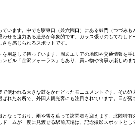
っています。中でも駅東口（兼六園口）にある鼓門（つづみも
思わせる迫力ある造形が印象的です。ガラス張りのもてなしド
しさを感じられるスポットです。
トを用意して待っています。周辺エリアの地図や交通情報を手
ョンビル「金沢フォーラス」もあり、買い物や食事が楽しめま
楽で使われる大きな鼓をかたどったモニュメントです。その迫
選ばれた名所で、外国人観光客にも注目されています。日が落
根となっており、雨や雪を遮って訪問者を迎えます。北陸特有
しドームが一度に見渡せる駅前広場は、記念撮影スポットとし