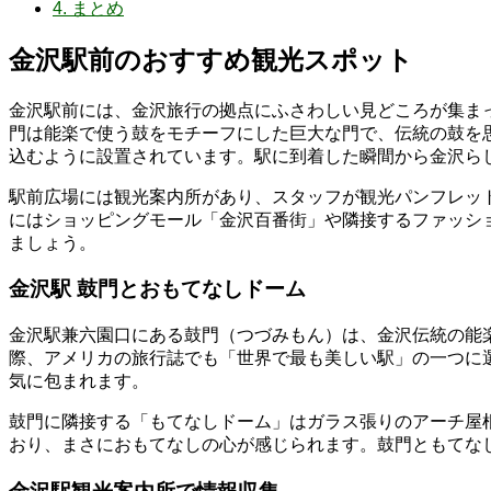
4.
まとめ
金沢駅前のおすすめ観光スポット
金沢駅前には、金沢旅行の拠点にふさわしい見どころが集ま
門は能楽で使う鼓をモチーフにした巨大な門で、伝統の鼓を
込むように設置されています。駅に到着した瞬間から金沢ら
駅前広場には観光案内所があり、スタッフが観光パンフレッ
にはショッピングモール「金沢百番街」や隣接するファッシ
ましょう。
金沢駅 鼓門とおもてなしドーム
金沢駅兼六園口にある鼓門（つづみもん）は、金沢伝統の能
際、アメリカの旅行誌でも「世界で最も美しい駅」の一つに
気に包まれます。
鼓門に隣接する「もてなしドーム」はガラス張りのアーチ屋
おり、まさにおもてなしの心が感じられます。鼓門ともてな