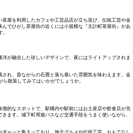
い茶屋を利用したカフェや工芸品店が立ち並び、伝統工芸や金
挟んでひがし茶屋街の近くには小規模な『主計町茶屋街』があ
す。
漢洋が融合した珍しいデザインで、夜にはライトアップされま
残され、昔ながらの石畳と落ち着いた雰囲気を味わえます。金
がら散策してみてはいかがでしょうか。
象徴的なスポットで、駅構内や駅前にはお土産店や飲食店が充
できます。城下町周遊バスなど交通手段をうまく使いながら、
がぎゅっと集まっており、地元グルメや伝統工芸、おもてなし