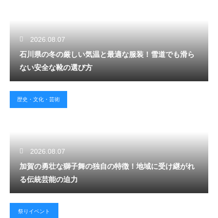
2026.08.07
石川県の冬の厳しい気温と最適な服装！雪道でも滑ら
ない安全な靴の選び方
歴史・文化・芸術
2026.08.07
加賀の勇壮な獅子舞の独自の特徴！地域に受け継がれ
る伝統芸能の迫力
祭りイベント