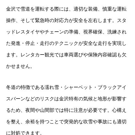
金沢で雪道を運転する際には、適切な装備、慎重な運転
操作、そして緊急時の対応力が安全を左右します。スタ
ッドレスタイヤやチェーンの準備、視界確保、洗練され
た発進・停止・走行のテクニックが安全な走行を実現し
ます。レンタカー観光では車両選びや保険内容確認も欠
かせません。
冬道の特徴である濡れ雪・シャーベット・ブラックアイ
スバーンなどのリスクは金沢特有の気候と地形が影響す
るため、夜間や山間部では特に注意が必要です。心構え
を整え、余裕を持つことで突発的な吹雪や事故にも適切
に対処できます。