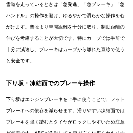
雪道を走っているときは「急発進」「急ブレーキ」「急
ハンドル」の操作を避け、ゆるやかで滑らかな操作を心
がけます。普段より車間距離を十分に取り、制動距離の
伸びを考慮することが大切です。特にカーブでは手前で
十分に減速し、ブレーキはカーブから離れた直線で使う
と安全です。
下り坂・凍結面でのブレーキ操作
下り坂はエンジンブレーキを上手に使うことで、フット
ブレーキへの依存を減らせます。滑りやすい凍結面では
ブレーキを強く踏むとタイヤがロックしやすいため注意