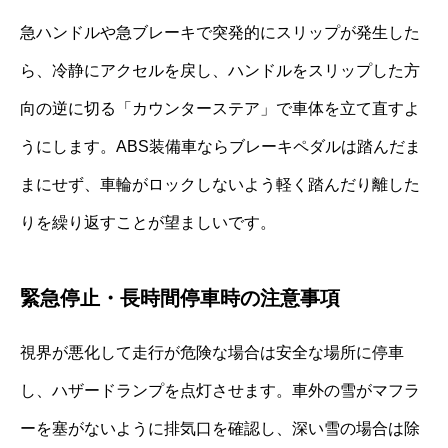
急ハンドルや急ブレーキで突発的にスリップが発生した
ら、冷静にアクセルを戻し、ハンドルをスリップした方
向の逆に切る「カウンターステア」で車体を立て直すよ
うにします。ABS装備車ならブレーキペダルは踏んだま
まにせず、車輪がロックしないよう軽く踏んだり離した
りを繰り返すことが望ましいです。
緊急停止・長時間停車時の注意事項
視界が悪化して走行が危険な場合は安全な場所に停車
し、ハザードランプを点灯させます。車外の雪がマフラ
ーを塞がないように排気口を確認し、深い雪の場合は除