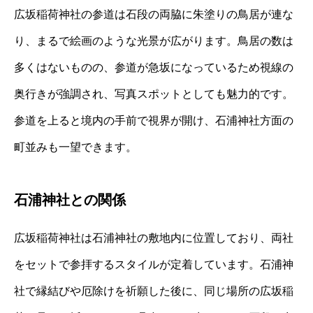
広坂稲荷神社の参道は石段の両脇に朱塗りの鳥居が連な
り、まるで絵画のような光景が広がります。鳥居の数は
多くはないものの、参道が急坂になっているため視線の
奥行きが強調され、写真スポットとしても魅力的です。
参道を上ると境内の手前で視界が開け、石浦神社方面の
町並みも一望できます。
石浦神社との関係
広坂稲荷神社は石浦神社の敷地内に位置しており、両社
をセットで参拝するスタイルが定着しています。石浦神
社で縁結びや厄除けを祈願した後に、同じ場所の広坂稲