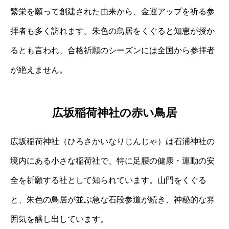
繁栄を願って創建された由来から、金運アップを祈る参
拝者も多く訪れます。朱色の鳥居をくぐると知恵が授か
るとも言われ、合格祈願のシーズンには全国から参拝者
が絶えません。
広坂稲荷神社の赤い鳥居
広坂稲荷神社（ひろさかいなりじんじゃ）は石浦神社の
境内にある小さな稲荷社で、特に足腰の健康・運動の安
全を祈願する社として知られています。山門をくぐる
と、朱色の鳥居が並ぶ急な石段参道が続き、神秘的な雰
囲気を醸し出しています。