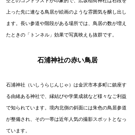
空とのコントラストが印象的で、広坂稲荷神社は石段を
上った先に連なる鳥居が絵画のような雰囲気を醸し出し
ます。長い参道や階段がある場所では、鳥居の数が増え
たときの「トンネル」効果で写真映えも抜群です。
石浦神社の赤い鳥居
石浦神社（いしうらじんじゃ）は金沢市本多町に鎮座す
る由緒ある神社で、縁結びや学業成就など様々なご利益
で知られています。境内北側の斜面には朱色の鳥居参道
が整備され、その一帯は近年人気の撮影スポットとなっ
ています。