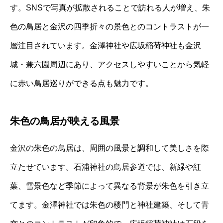
す。SNSで写真が拡散されることで訪れる人が増え、朱
色の鳥居と金沢の四季折々の景色とのコントラストが一
層注目されています。金澤神社や広坂稲荷神社も金沢
城・兼六園周辺にあり、アクセスしやすいことから気軽
に赤い鳥居巡りができる点も魅力です。
朱色の鳥居が映える風景
金沢の朱色の鳥居は、周囲の風景と調和して美しさを際
立たせています。石浦神社の鳥居参道では、新緑や紅
葉、雪景色など季節によって異なる背景が朱色を引き立
てます。金澤神社では朱色の楼門と神社建築、そして青