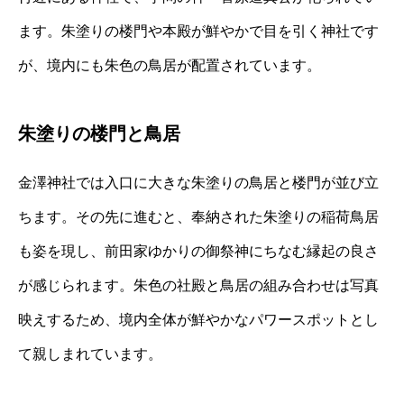
ます。朱塗りの楼門や本殿が鮮やかで目を引く神社です
が、境内にも朱色の鳥居が配置されています。
朱塗りの楼門と鳥居
金澤神社では入口に大きな朱塗りの鳥居と楼門が並び立
ちます。その先に進むと、奉納された朱塗りの稲荷鳥居
も姿を現し、前田家ゆかりの御祭神にちなむ縁起の良さ
が感じられます。朱色の社殿と鳥居の組み合わせは写真
映えするため、境内全体が鮮やかなパワースポットとし
て親しまれています。