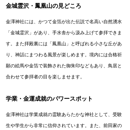
金城霊沢・鳳凰山の見どころ
金澤神社には、かつて金箔が出た伝説で名高い自然湧水
「金城霊沢」があり、手水舎から汲み上げて参拝できま
す。また拝殿裏には「鳳凰山」と呼ばれる小さな丘があ
り、神話にまつわる風景が楽しめます。境内には合格祈
願の絵馬や金箔で装飾された御朱印などもあり、鳥居と
合わせて参拝者の目を楽しませます。
学業・金運成就のパワースポット
金澤神社は学業成就の霊験あらたかな神社として、受験
生や学生から非常に信仰されています。また、前田家の