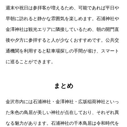
週末や祝日は参拝客が増えるため、可能であれば平日や
早朝に訪れると静かな雰囲気を楽しめます。石浦神社や
金澤神社は観光エリアに隣接しているため、朝の開門直
後や夕方に参拝すると人が少なくおすすめです。公共交
通機関を利用すると駐車場探しの手間が省け、スマート
に巡ることができます。
まとめ
金沢市内には石浦神社・金澤神社・広坂稲荷神社といっ
た朱色の鳥居が美しい神社が点在しており、それぞれ異
なる魅力があります。石浦神社の千本鳥居は令和時代を