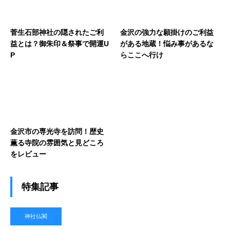
菅生石部神社の隠されたご利
金沢の強力な願掛けのご利益
益とは？御朱印＆祭事で開運U
がある地蔵！悩み事があるな
P
らここへ行け
金沢市の専光寺を訪問！歴史
薫る寺院の雰囲気と見どころ
をレビュー
特集記事
神社仏閣