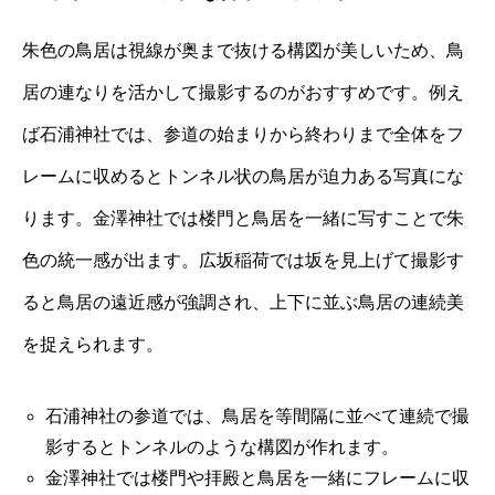
朱色の鳥居は視線が奥まで抜ける構図が美しいため、鳥
居の連なりを活かして撮影するのがおすすめです。例え
ば石浦神社では、参道の始まりから終わりまで全体をフ
レームに収めるとトンネル状の鳥居が迫力ある写真にな
ります。金澤神社では楼門と鳥居を一緒に写すことで朱
色の統一感が出ます。広坂稲荷では坂を見上げて撮影す
ると鳥居の遠近感が強調され、上下に並ぶ鳥居の連続美
を捉えられます。
石浦神社の参道では、鳥居を等間隔に並べて連続で撮
影するとトンネルのような構図が作れます。
金澤神社では楼門や拝殿と鳥居を一緒にフレームに収