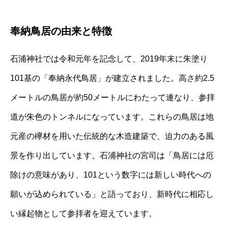
奉納鳥居の由来と特徴
石浦神社では令和元年を記念して、2019年末に朱塗り
101基の「奉納永代鳥居」が建立されました。高さ約2.5
メートルの鳥居が約50メートルにわたって連なり、参拝
道が朱色のトンネルになっています。これらの鳥居は地
元産の欅材を用いた伝統的な木造建築で、迫力のある風
景を作り出しています。石浦神社の宮司は「鳥居には厄
除けの意味があり、101という数字には新しい時代への
願いが込められている」と語っており、新時代に相応し
い縁起物として参拝者を迎えています。