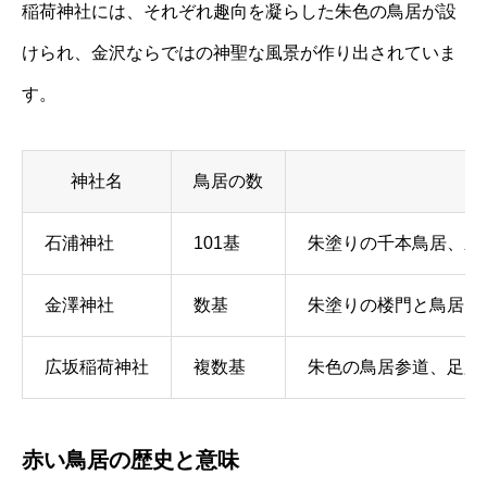
稲荷神社には、それぞれ趣向を凝らした朱色の鳥居が設
けられ、金沢ならではの神聖な風景が作り出されていま
す。
神社名
鳥居の数
石浦神社
101基
朱塗りの千本鳥居、新
金澤神社
数基
朱塗りの楼門と鳥居、
広坂稲荷神社
複数基
朱色の鳥居参道、足腰
赤い鳥居の歴史と意味