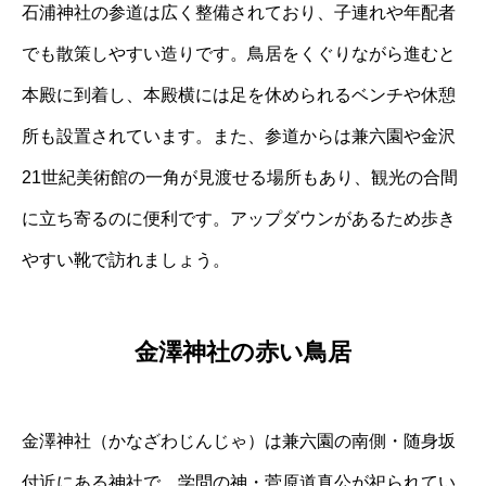
石浦神社の参道は広く整備されており、子連れや年配者
でも散策しやすい造りです。鳥居をくぐりながら進むと
本殿に到着し、本殿横には足を休められるベンチや休憩
所も設置されています。また、参道からは兼六園や金沢
21世紀美術館の一角が見渡せる場所もあり、観光の合間
に立ち寄るのに便利です。アップダウンがあるため歩き
やすい靴で訪れましょう。
金澤神社の赤い鳥居
金澤神社（かなざわじんじゃ）は兼六園の南側・随身坂
付近にある神社で、学問の神・菅原道真公が祀られてい