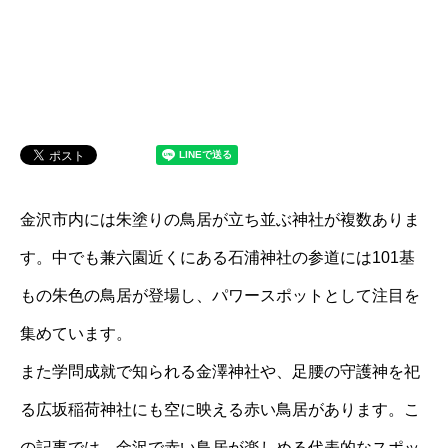
金沢市内には朱塗りの鳥居が立ち並ぶ神社が複数ありま
す。中でも兼六園近くにある石浦神社の参道には101基
もの朱色の鳥居が登場し、パワースポットとして注目を
集めています。
また学問成就で知られる金澤神社や、足腰の守護神を祀
る広坂稲荷神社にも空に映える赤い鳥居があります。こ
の記事では、金沢で赤い鳥居が楽しめる代表的なスポッ