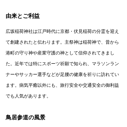
由来とご利益
広坂稲荷神社は江戸時代に京都・伏見稲荷の分霊を迎え
て創建されたと伝わります。主祭神は稲荷神で、昔から
港町の守り神や産業守護の神として信仰されてきまし
た。近年では特にスポーツ祈願で知られ、マラソンラン
ナーやサッカー選手などが足腰の健康を祈りに訪れてい
ます。病気平癒以外にも、旅行安全や交通安全の御利益
でも人気があります。
鳥居参道の風景