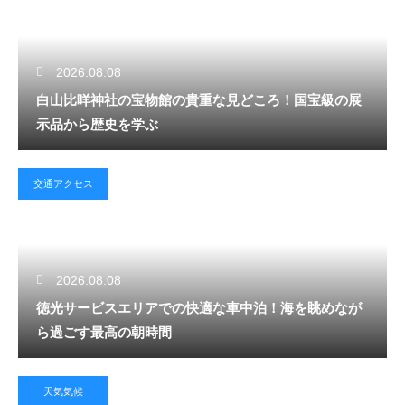
2026.08.08
白山比咩神社の宝物館の貴重な見どころ！国宝級の展
示品から歴史を学ぶ
交通アクセス
2026.08.08
徳光サービスエリアでの快適な車中泊！海を眺めなが
ら過ごす最高の朝時間
天気気候