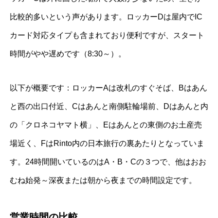
比較的多いという声があります。ロッカーDは屋内でIC
カード対応タイプも含まれており便利ですが、スタート
時間がやや遅めです（8:30～）。
以下が概要です：ロッカーAは改札のすぐそば、Bはあん
と西の出口付近、Cはあんと南側駐輪場前、Dはあんと内
の「クロネコヤマト横」、Eはあんとの東側のお土産売
場近く、FはRinto内の日本旅行の裏あたりとなっていま
す。24時間開いているのはA・B・Cの３つで、他はおお
むね始発～深夜または朝から夜までの時間設定です。
営業時間の比較