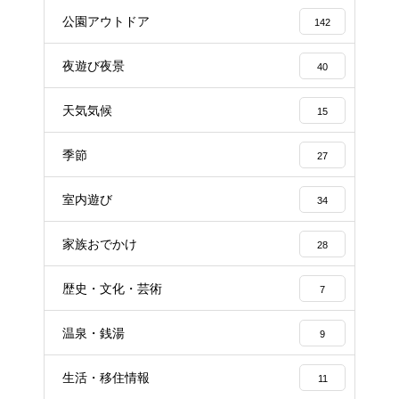
公園アウトドア
142
夜遊び夜景
40
天気気候
15
季節
27
室内遊び
34
家族おでかけ
28
歴史・文化・芸術
7
温泉・銭湯
9
生活・移住情報
11