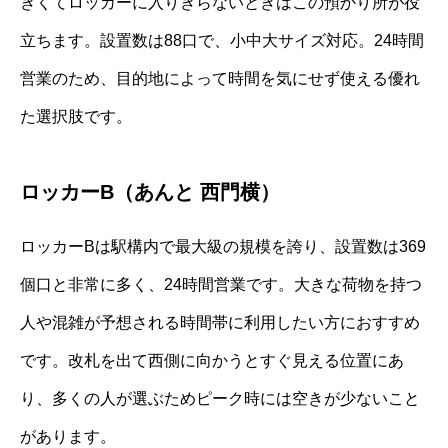
きくてロッカーに入りきらないときはこの預かり所が役
立ちます。設置数は88口で、小中大サイズ対応。24時間
営業のため、目的地によって時間を気にせず使える優れ
た選択肢です。
ロッカーB（あんと 西門横）
ロッカーBは駅構内で最大級の規模を誇り、設置数は369
個口と非常に多く、24時間営業です。大きな荷物を持つ
人や混雑が予想される時間帯に利用したい方におすすめ
です。改札を出て西側に向かうとすぐ見える位置にあ
り、多くの人が選ぶためピーク時には空きが少ないこと
があります。