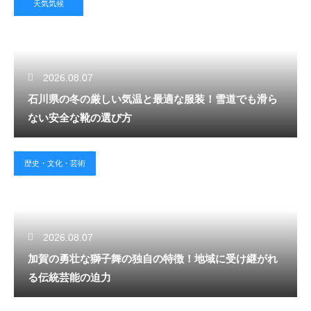
天気気候
2026.08.07
石川県の冬の厳しい気温と最適な服装！雪道でも滑ら
ない安全な靴の選び方
歴史・文化・芸術
2026.08.07
加賀の勇壮な獅子舞の独自の特徴！地域に受け継がれ
る伝統芸能の迫力