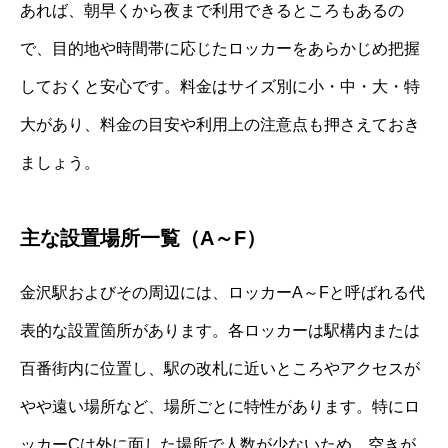
あれば、朝早くから夜まで利用できるところもあるの
で、目的地や時間帯に応じたロッカーをあらかじめ把握
しておくと安心です。料金はサイズ別に小・中・大・特
大があり、料金の目安や利用上の注意点も押さえておき
ましょう。
主な設置場所一覧（A～F）
金沢駅およびその周辺には、ロッカーA～Fと呼ばれる代
表的な設置箇所があります。各ロッカーは駅構内または
百番街内に位置し、駅の改札に近いところやアクセスが
やや遠い場所など、場所ごとに特性があります。特にロ
ッカーCは外に面した場所で人数が少ないため、空きが