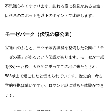
不思議心をくすぐります。訪れる度に発見がある自然・
伝説系のスポットを以下のポイントで比較します。
モーゼパーク（伝説の森公園）
宝達山のふもと、三ツ子塚古墳群を整備した公園に「モ
ーゼの墓」があるという伝説があります。モーゼが十戒
を授かった後、天浮船に乗ってこの地に来たとされ、
583歳まで過ごしたと伝えられています。歴史的・考古
学的根拠は薄いですが、ロマンと謎に満ちた体験ができ
ます。