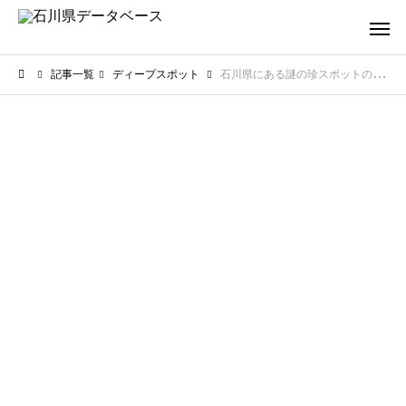
記事一覧
ディープスポット
石川県にある謎の珍スポットのランキング！一味違うディープな名所