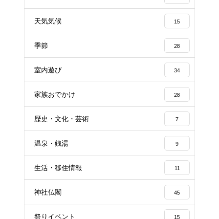
天気気候
15
季節
28
室内遊び
34
家族おでかけ
28
歴史・文化・芸術
7
温泉・銭湯
9
生活・移住情報
11
神社仏閣
45
祭りイベント
15