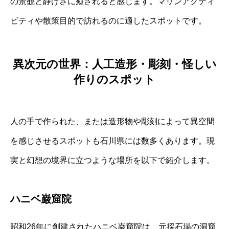
の景観と静けさに癒されると感じます。マリンアクティ
ビティや散策目的で訪れるのに適したスポットです。
異次元の世界：人工造形・彫刻・怪しい
作りのスポット
人の手で作られた、または造形物や彫刻によって異空間
を感じさせるスポットも石川県には数多くあります。現
実と幻想の境界に立つような場所を以下で紹介します。
ハニベ巌窟院
昭和26年に創建されたハニベ巌窟院は、元採石場の洞窟