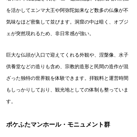
を活かしてエンマ大王や阿弥陀如来など数多の仏像が不
気味なほど密集して並びます。洞窟の中は暗く、オブジ
ェが突然現れるため、非日常感が強い。
巨大な仏頭が入口で迎えてくれる外観や、涅槃像、水子
供養堂などの造りも含め、宗教的造形と民間の造作が混
ざった独特の世界観を体験できます。拝観料と運営時間
もしっかりしており、観光地としての体制も整っていま
す。
ポケふたマンホール・モニュメント群