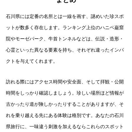
石川県には定番の名所とは一線を画す、謎めいた珍スポ
ットが数多く存在します。ランキング上位のハニベ巌窟
院やモーゼパーク、牛首トンネルなどは、伝説・造形・
心霊といった異なる要素を持ち、それぞれ違ったインパ
クトを与えてくれます。
訪れる際にはアクセス時間や安全面、そして拝観・公開
時間をしっかり確認しましょう。珍しい場所ほど情報が
古かったり道が険しかったりすることがありますが、そ
れを乗り越える先にある体験は格別です。あなたの石川
県旅行に、一味違う刺激を加えるならこれらのスポット