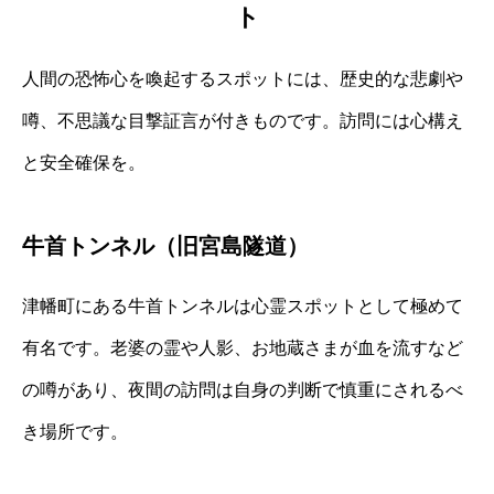
ト
人間の恐怖心を喚起するスポットには、歴史的な悲劇や
噂、不思議な目撃証言が付きものです。訪問には心構え
と安全確保を。
牛首トンネル（旧宮島隧道）
津幡町にある牛首トンネルは心霊スポットとして極めて
有名です。老婆の霊や人影、お地蔵さまが血を流すなど
の噂があり、夜間の訪問は自身の判断で慎重にされるべ
き場所です。