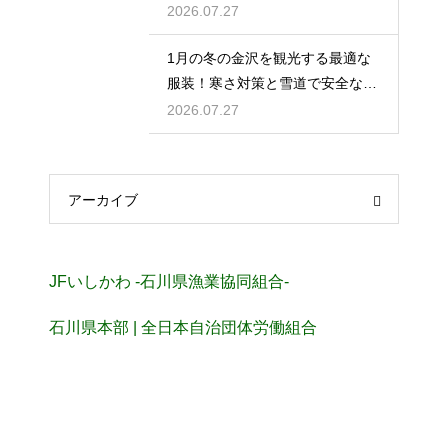
生む奇跡
2026.07.27
1月の冬の金沢を観光する最適な
服装！寒さ対策と雪道で安全な靴
の選び方
2026.07.27
アーカイブ
JFいしかわ -石川県漁業協同組合-
石川県本部 | 全日本自治団体労働組合