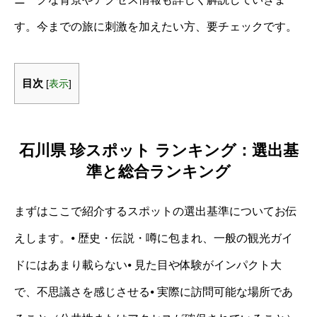
す。今までの旅に刺激を加えたい方、要チェックです。
目次
[
表示
]
石川県 珍スポット ランキング：選出基
準と総合ランキング
まずはここで紹介するスポットの選出基準についてお伝
えします。⦁ 歴史・伝説・噂に包まれ、一般の観光ガイ
ドにはあまり載らない⦁ 見た目や体験がインパクト大
で、不思議さを感じさせる⦁ 実際に訪問可能な場所であ