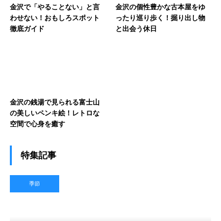
金沢で「やることない」と言
金沢の個性豊かな古本屋をゆ
わせない！おもしろスポット
ったり巡り歩く！掘り出し物
徹底ガイド
と出会う休日
金沢の銭湯で見られる富士山
の美しいペンキ絵！レトロな
空間で心身を癒す
特集記事
季節