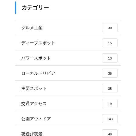
カテゴリー
グルメ土産
30
ディープスポット
15
パワースポット
13
ローカルトリビア
36
主要スポット
35
交通アクセス
19
公園アウトドア
143
夜遊び夜景
40