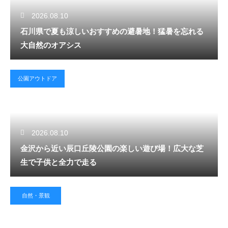
2026.08.10
石川県で夏も涼しいおすすめの避暑地！猛暑を忘れる
大自然のオアシス
公園アウトドア
2026.08.10
金沢から近い辰口丘陵公園の楽しい遊び場！広大な芝
生で子供と全力で走る
自然・景観