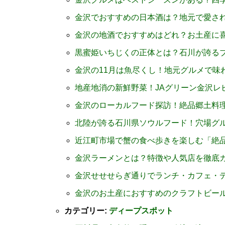
金沢でおすすめの日本酒は？地元で愛さ
金沢の地酒でおすすめはどれ？お土産に
黒蜜姫いちじくの正体とは？石川が誇る
金沢の11月は魚尽くし！地元グルメで味
地産地消の新鮮野菜！JAグリーン金沢レ
金沢のローカルフード探訪！絶品郷土料
北陸が誇る石川県ソウルフード！穴場グ
近江町市場で蟹の食べ歩きを楽しむ「絶
金沢ラーメンとは？特徴や人気店を徹底
金沢せせせらぎ通りでランチ・カフェ・
金沢のお土産におすすめのクラフトビー
カテゴリー:
ディープスポット