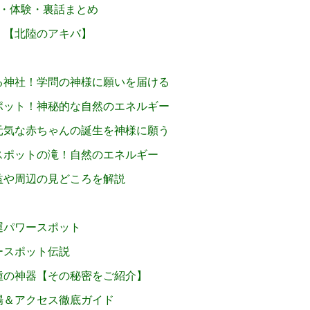
・体験・裏話まとめ
！【北陸のアキバ】
る神社！学問の神様に願いを届ける
ポット！神秘的な自然のエネルギー
元気な赤ちゃんの誕生を神様に願う
スポットの滝！自然のエネルギー
益や周辺の見どころを解説
運パワースポット
ースポット伝説
種の神器【その秘密をご紹介】
場＆アクセス徹底ガイド