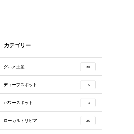
カテゴリー
グルメ土産
30
ディープスポット
15
パワースポット
13
ローカルトリビア
35