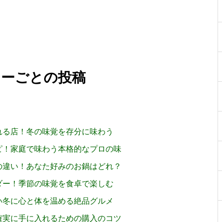
リーごとの投稿
れる店！冬の味覚を存分に味わう
ピ！家庭で味わう本格的なプロの味
の違い！あなた好みのお鍋はどれ？
ダー！季節の味覚を食卓で楽しむ
い冬に心と体を温める絶品グルメ
確実に手に入れるための購入のコツ