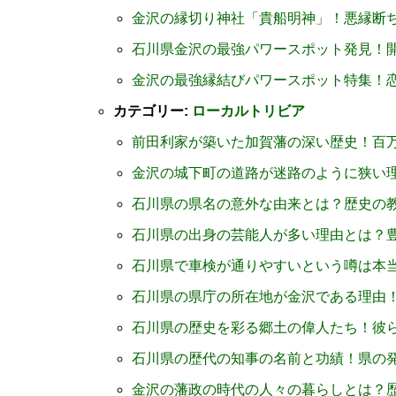
金沢の縁切り神社「貴船明神」！悪縁断
石川県金沢の最強パワースポット発見！
金沢の最強縁結びパワースポット特集！
カテゴリー:
ローカルトリビア
前田利家が築いた加賀藩の深い歴史！百
金沢の城下町の道路が迷路のように狭い
石川県の県名の意外な由来とは？歴史の
石川県の出身の芸能人が多い理由とは？
石川県で車検が通りやすいという噂は本
石川県の県庁の所在地が金沢である理由
石川県の歴史を彩る郷土の偉人たち！彼
石川県の歴代の知事の名前と功績！県の
金沢の藩政の時代の人々の暮らしとは？