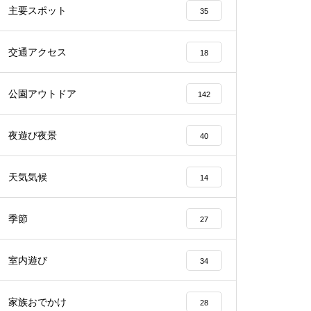
主要スポット
35
交通アクセス
18
公園アウトドア
142
夜遊び夜景
40
天気気候
14
季節
27
室内遊び
34
家族おでかけ
28