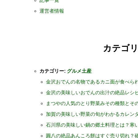
記事一覧
運営者情報
カテゴ
カテゴリー:
グルメ土産
金沢おでんの名物であるカニ面が食べら
金沢の美味しいおでんの出汁の絶品レシ
まつやの人気のとり野菜みその種類とそ
加賀の美味しい野菜の旬がわかるカレン
石川県の美味しい鍋の郷土料理とは？寒
圓八の絶品あんころ餅はすぐ売り切れ？